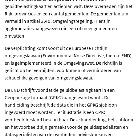
geluidbelastingkaart en actieplan vast. Deze overheden zijn het
Rijk, provincies en een aantal gemeenten. De gemeenten zijn
vermeld in artikel 2.40, Omgevingsregeling. Hier zijn
agglomeraties aangewezen die één of meer gemeenten
omvatten.
De verplichting komt voort uit de Europese richtlijn
omgevingslawaai (Environmental Noise Directive, hierna: END)
en is geïmplementeerd in de Omgevingswet. De richtlijn is
gericht op het vermijden, voorkomen of verminderen van
schadelijke gevolgen van omgevingslawaai.
De END schrijft voor dat de geluidbelastingkaart in een
Geopackage formaat (GPKG) aangeleverd wordt. De
handleiding beschrijft de data die in het GPKG sjabloon
ingevoerd moet worden. Ter illustratie is een GPKG
voorbeeldbestand beschikbaar. Deze handleiding, het sjabloon
en het voorbeeld zijn gemaakt voor de geluidsspecialisten en
dataspecialisten van de overheden, adviesbureaus en