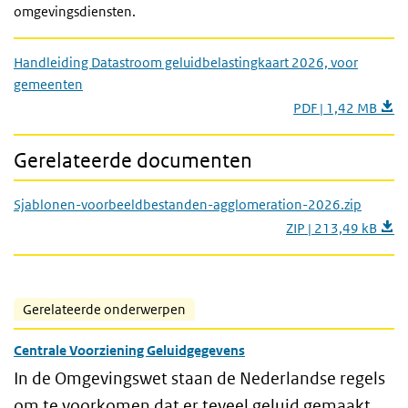
omgevingsdiensten.
Handleiding Datastroom geluidbelastingkaart 2026, voor
gemeenten
PDF | 1,42 MB
Gerelateerde documenten
Sjablonen-voorbeeldbestanden-agglomeration-2026.zip
ZIP | 213,49 kB
Gerelateerde onderwerpen
Centrale Voorziening Geluidgegevens
In de Omgevingswet staan de Nederlandse regels
om te voorkomen dat er teveel geluid gemaakt