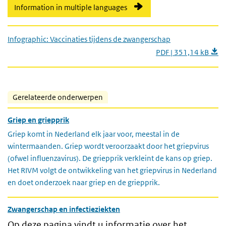
Information in multiple languages
Infographic: Vaccinaties tijdens de zwangerschap
PDF | 351,14 kB
Gerelateerde onderwerpen
Griep en griepprik
Griep komt in Nederland elk jaar voor, meestal in de
wintermaanden. Griep wordt veroorzaakt door het griepvirus
(ofwel influenzavirus). De griepprik verkleint de kans op griep.
Het RIVM volgt de ontwikkeling van het griepvirus in Nederland
en doet onderzoek naar griep en de griepprik.
Zwangerschap en infectieziekten
Op deze pagina vindt u informatie over het