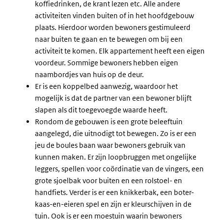
koffiedrinken, de krant lezen etc. Alle andere
activiteiten vinden buiten of in het hoofdgebouw
plaats. Hierdoor worden bewoners gestimuleerd
naar buiten te gaan en te bewegen om bij een
activiteit te komen. Elk appartement heeft een eigen
voordeur. Sommige bewoners hebben eigen
naambordjes van huis op de deur.
Er is een koppelbed aanwezig, waardoor het
mogelijk is dat de partner van een bewoner blijft
slapen als dit toegevoegde waarde heeft.
Rondom de gebouwen is een grote beleeftuin
aangelegd, die uitnodigt tot bewegen. Zo is er een
jeu de boules baan waar bewoners gebruik van
kunnen maken. Er zijn loopbruggen met ongelijke
leggers, spellen voor coördinatie van de vingers, een
grote sjoelbak voor buiten en een rolstoel- en
handfiets. Verder is er een knikkerbak, een boter-
kaas-en-eieren spel en zijn er kleurschijven in de
tuin. Ook is er een moestuin waarin bewoners