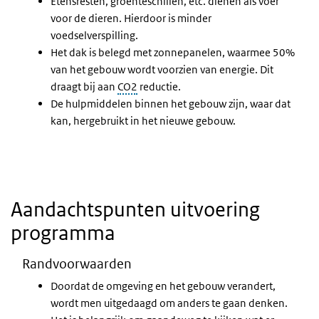
Etensresten, groenteschillen, etc. dienen als voer
voor de dieren. Hierdoor is minder
voedselverspilling.
Het dak is belegd met zonnepanelen, waarmee 50%
van het gebouw wordt voorzien van energie. Dit
draagt bij aan
CO2
reductie.
De hulpmiddelen binnen het gebouw zijn, waar dat
kan, hergebruikt in het nieuwe gebouw.
Aandachtspunten uitvoering
programma
Randvoorwaarden
Doordat de omgeving en het gebouw verandert,
wordt men uitgedaagd om anders te gaan denken.