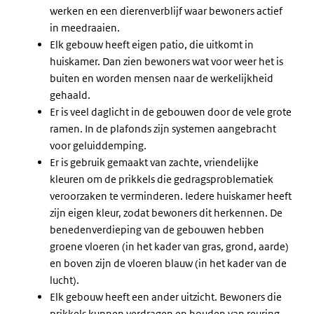
werken en een dierenverblijf waar bewoners actief
in meedraaien.
Elk gebouw heeft eigen patio, die uitkomt in
huiskamer. Dan zien bewoners wat voor weer het is
buiten en worden mensen naar de werkelijkheid
gehaald.
Er is veel daglicht in de gebouwen door de vele grote
ramen. In de plafonds zijn systemen aangebracht
voor geluiddemping.
Er is gebruik gemaakt van zachte, vriendelijke
kleuren om de prikkels die gedragsproblematiek
veroorzaken te verminderen. Iedere huiskamer heeft
zijn eigen kleur, zodat bewoners dit herkennen. De
benedenverdieping van de gebouwen hebben
groene vloeren (in het kader van gras, grond, aarde)
en boven zijn de vloeren blauw (in het kader van de
lucht).
Elk gebouw heeft een ander uitzicht. Bewoners die
prikkels kunnen verdragen en houden van reuring