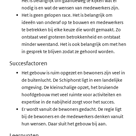
Het is belangrijk om gaandeweg te kijken wat er
nodig is en wat de wensen van medewerkers zijn.
Het is geen gelopen race. Het is belangrijk om
ideeën van onderaf op te bouwen en medewerkers
te betrekken bij elke keuze die wordt gemaakt. Zo
ontstaat veel groteren betrokkenheid en ontstaat
minder weerstand. Het is ook belangrijk om met hen
in gesprek te blijven zodat ze gehoord worden.
Succesfactoren
Het gebouw is ruim opgezet en bewoners zijn veel in
de buitenlucht. De Schiphorst ligt in een landelijke
omgeving. De kleinschalige opzet, het bruisende
hoofdgebouw met veel ruimte voor activiteiten en
expertise in de nabijheid zorgt voor het succes.
Er wordt vanuit de bewoners gedacht. De regie ligt
bij de bewoners en de medewerkers denken vanuit
hun wensen. Daar sluit het gebouw bij aan.
Leerpunten