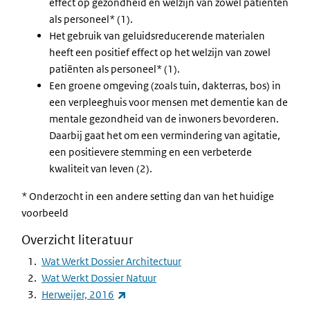
effect op gezondheid en welzijn van zowel patiënten
als personeel* (1).
Het gebruik van geluidsreducerende materialen
heeft een positief effect op het welzijn van zowel
patiënten als personeel* (1).
Een groene omgeving (zoals tuin, dakterras, bos) in
een verpleeghuis voor mensen met dementie kan de
mentale gezondheid van de inwoners bevorderen.
Daarbij gaat het om een vermindering van agitatie,
een positievere stemming en een verbeterde
kwaliteit van leven (2).
* Onderzocht in een andere setting dan van het huidige
voorbeeld
Overzicht literatuur
Wat Werkt Dossier Architectuur
Wat Werkt Dossier Natuur
(externe link)
Herweijer, 2016