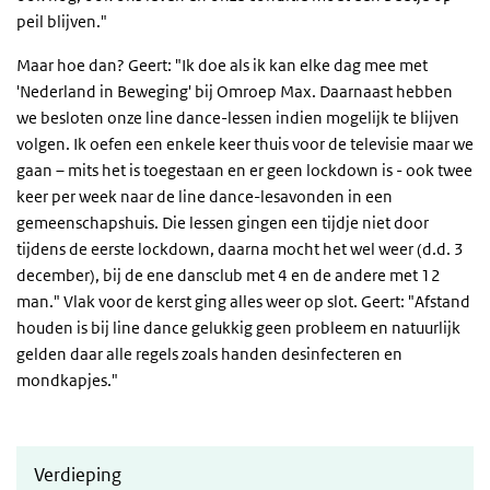
peil blijven."
Maar hoe dan? Geert: "Ik doe als ik kan elke dag mee met
'Nederland in Beweging' bij Omroep Max. Daarnaast hebben
we besloten onze line dance-lessen indien mogelijk te blijven
volgen. Ik oefen een enkele keer thuis voor de televisie maar we
gaan – mits het is toegestaan en er geen lockdown is - ook twee
keer per week naar de line dance-lesavonden in een
gemeenschapshuis. Die lessen gingen een tijdje niet door
tijdens de eerste lockdown, daarna mocht het wel weer (d.d. 3
december), bij de ene dansclub met 4 en de andere met 12
man." Vlak voor de kerst ging alles weer op slot. Geert: "Afstand
houden is bij line dance gelukkig geen probleem en natuurlijk
gelden daar alle regels zoals handen desinfecteren en
mondkapjes."
Verdieping