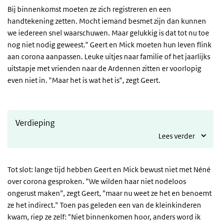
Bij binnenkomst moeten ze zich registreren en een
handtekening zetten. Mocht iemand besmet zijn dan kunnen
we iedereen snel waarschuwen. Maar gelukkig is dat tot nu toe
nog niet nodig geweest." Geert en Mick moeten hun leven flink
aan corona aanpassen. Leuke uitjes naar familie of het jaarlijks
uitstapje met vrienden naar de Ardennen zitten er voorlopig
even niet in. "Maar het is wat het is", zegt Geert.
Verdieping
Lees verder
Tot slot: lange tijd hebben Geert en Mick bewust niet met Néné
over corona gesproken. "We wilden haar niet nodeloos
ongerust maken", zegt Geert, "maar nu weet ze het en benoemt
ze het indirect." Toen pas geleden een van de kleinkinderen
kwam, riep ze zelf: "Niet binnenkomen hoor, anders word ik