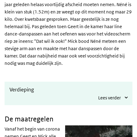
jaar geleden helaas voortijdig afscheid moeten nemen. Néné is
klein van stuk (1.52m) en ze weegt op dit moment nog maar 29
kilo. Over kwetsbaar gesproken. Maar geestelijk is ze nog
helemaal bij. Pas geleden toen Geert in de kamer haar line
dance-danspassen aan het oefenen was voor het videoscherm
riep ze ineens: "Dat wil ik ook!" Mick bood Néné meteen een
stevige arm aan en maakte met haar danspassen door de
kamer. Dat daar nabijheid maar ook veel voorzichtigheid bij
nodig was mag duidelijk zijn.
Verdieping
Lees verder
De maatregelen
Vanaf het begin van corona
nemen Geert en Mick alle