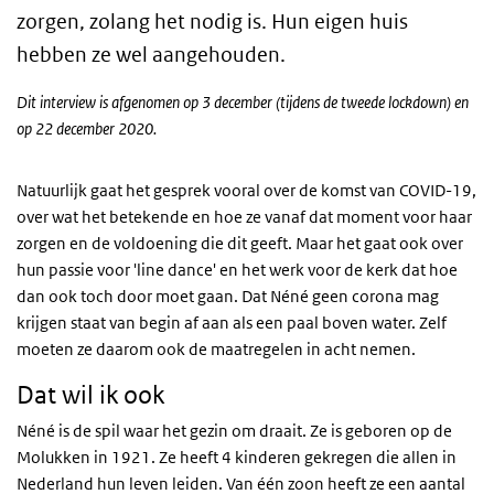
zorgen, zolang het nodig is. Hun eigen huis
hebben ze wel aangehouden.
Dit interview is afgenomen op 3 december (tijdens de tweede lockdown) en
op 22 december 2020.
Natuurlijk gaat het gesprek vooral over de komst van COVID-19,
over wat het betekende en hoe ze vanaf dat moment voor haar
zorgen en de voldoening die dit geeft. Maar het gaat ook over
hun passie voor 'line dance' en het werk voor de kerk dat hoe
dan ook toch door moet gaan. Dat Néné geen corona mag
krijgen staat van begin af aan als een paal boven water. Zelf
moeten ze daarom ook de maatregelen in acht nemen.
Dat wil ik ook
Néné is de spil waar het gezin om draait. Ze is geboren op de
Molukken in 1921. Ze heeft 4 kinderen gekregen die allen in
Nederland hun leven leiden. Van één zoon heeft ze een aantal