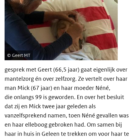
Geert MT
gesprek met Geert (66,5 jaar) gaat eigenlijk over
mantelzorg én over zelfzorg. Ze vertelt over haar
man Mick (67 jaar) en haar moeder Néné,
die onlangs 99 is geworden. En over het besluit
dat zij en Mick twee jaar geleden als
vanzelfsprekend namen, toen Néné gevallen was
en haar elleboog gebroken had. Om samen bij
haar in huis in Geleen te trekken om voor haar te