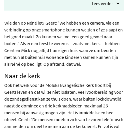
Lees verder
Wie dan op Néné let? Geert: "We hebben een camera, via een
verbinding op onze smartphone kunnen we zien of ze slaapt en
het goed maakt. Zo kunnen we met een goed gevoel naar
buiten." Als er een feest te vieren is – zoals met kerst – hebben
Geert en Mick nog altijd hun eigen huis waar ze om beurten
met hun al buitenhuis wonende kinderen samen kunnen zijn
als Néné op bed ligt. Op afstand, dat wel.
Naar de kerk
Ook het werk voor de Moluks Evangelische Kerk hoort bij
Geerts leven en dat wil ze niet loslaten. Veel voorbereiding voor
de zondagsdienst kan ze thuis doen, waar buiten lockdowntijd
naast de dominee en drie kerkraadsleden maximaal 23
mensen bij aanwezig mogen zijn. Het is inmiddels een heel
ritueel. Geert: "De mensen moeten zich van te voren telefonisch
aanmelden om deel te nemen aan de kerkdienst. En vol is vol.