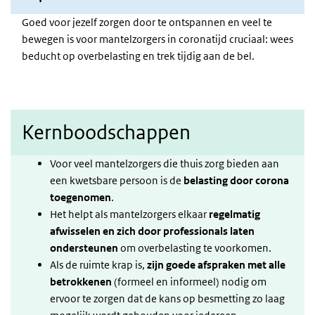
Goed voor jezelf zorgen door te ontspannen en veel te
bewegen is voor mantelzorgers in coronatijd cruciaal: wees
beducht op overbelasting en trek tijdig aan de bel.
Kernboodschappen
Voor veel mantelzorgers die thuis zorg bieden aan
een kwetsbare persoon is de
belasting door corona
toegenomen
.
Het helpt als mantelzorgers elkaar
regelmatig
afwisselen en zich door professionals laten
ondersteunen
om overbelasting te voorkomen.
Als de ruimte krap is,
zijn goede afspraken met alle
betrokkenen
(formeel en informeel) nodig om
ervoor te zorgen dat de kans op besmetting zo laag