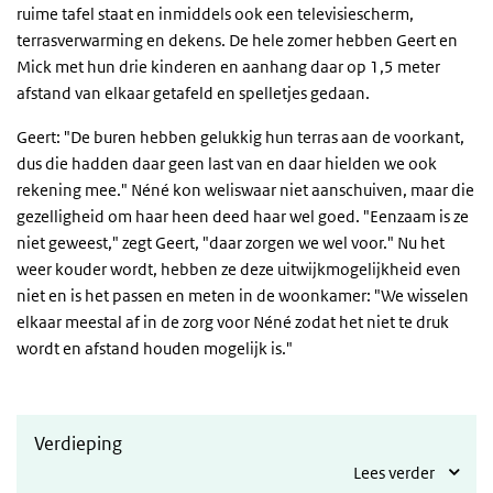
ruime tafel staat en inmiddels ook een televisiescherm,
terrasverwarming en dekens. De hele zomer hebben Geert en
Mick met hun drie kinderen en aanhang daar op 1,5 meter
afstand van elkaar getafeld en spelletjes gedaan.
Geert: "De buren hebben gelukkig hun terras aan de voorkant,
dus die hadden daar geen last van en daar hielden we ook
rekening mee." Néné kon weliswaar niet aanschuiven, maar die
gezelligheid om haar heen deed haar wel goed. "Eenzaam is ze
niet geweest," zegt Geert, "daar zorgen we wel voor." Nu het
weer kouder wordt, hebben ze deze uitwijkmogelijkheid even
niet en is het passen en meten in de woonkamer: "We wisselen
elkaar meestal af in de zorg voor Néné zodat het niet te druk
wordt en afstand houden mogelijk is."
Verdieping
Lees verder