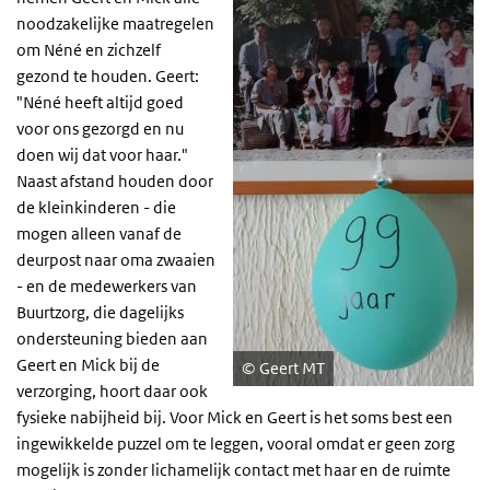
noodzakelijke maatregelen
om Néné en zichzelf
gezond te houden. Geert:
"Néné heeft altijd goed
voor ons gezorgd en nu
doen wij dat voor haar."
Naast afstand houden door
de kleinkinderen - die
mogen alleen vanaf de
deurpost naar oma zwaaien
- en de medewerkers van
Buurtzorg, die dagelijks
ondersteuning bieden aan
Geert en Mick bij de
Geert MT
verzorging, hoort daar ook
fysieke nabijheid bij. Voor Mick en Geert is het soms best een
ingewikkelde puzzel om te leggen, vooral omdat er geen zorg
mogelijk is zonder lichamelijk contact met haar en de ruimte