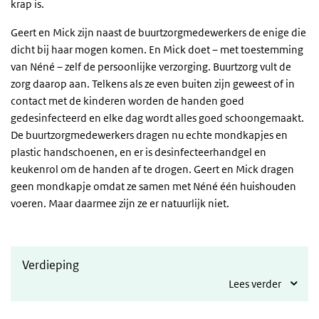
krap is.
Geert en Mick zijn naast de buurtzorgmedewerkers de enige die
dicht bij haar mogen komen. En Mick doet – met toestemming
van Néné – zelf de persoonlijke verzorging. Buurtzorg vult de
zorg daarop aan. Telkens als ze even buiten zijn geweest of in
contact met de kinderen worden de handen goed
gedesinfecteerd en elke dag wordt alles goed schoongemaakt.
De buurtzorgmedewerkers dragen nu echte mondkapjes en
plastic handschoenen, en er is desinfecteerhandgel en
keukenrol om de handen af te drogen. Geert en Mick dragen
geen mondkapje omdat ze samen met Néné één huishouden
voeren. Maar daarmee zijn ze er natuurlijk niet.
Verdieping
Lees verder