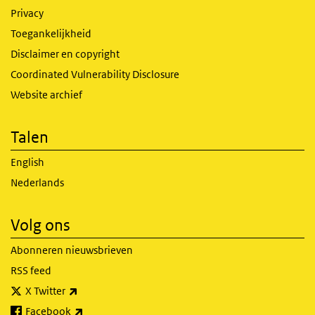
Privacy
Toegankelijkheid
Disclaimer en copyright
Coordinated Vulnerability Disclosure
Website archief
Talen
English
Nederlands
Volg ons
Abonneren nieuwsbrieven
RSS feed
(externe link)
X Twitter
(externe link)
Facebook