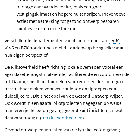
bijdrage aan waardecreatie, zoals een goed
vestigingsklimaat en hogere huizenprijzen. Preventieve
acties met betrekking tot gezond ontwerp besparen
curatieve kosten in de toekomst.
Verschillende departementen van de ministeries van
IenM
,
VWS
en
BZK
houden zich met dit onderwerp bezig, elk vanuit
hun eigen perspectief.
De Rijksoverheid heeft richting lokale overheden vooral een
agendasettende, stimulerende, faciliterende en coördinerende
rol. Daarbij speelt het bundelen van kennis en deze integraal
beschikbaar maken voor verschillende doelgroepen een
duidelijke rol. Dit is het doel van de Gezond Ontwerp Wijzer.
Ook wordt in een aantal pilotprojecten nagegaan op welke
manieren je de leefomgeving gezond kunt inrichten, en wat
daarvoor nodig is (
praktijkvoorbeelden
).
Gezond ontwerp en inrichten van de fysieke leefomgeving