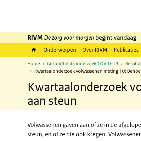
Overslaan en naar de inhoud gaan
Direct naar de hoofdnavigatie
RIVM
De zorg voor morgen
begint vandaag
Onderwerpen
Over RIVM
Publicaties
Home
Gezondheidsonderzoek COVID-19
Result
Kwartaalonderzoek volwassenen meting 10: Behoef
Kwartaalonderzoek vo
aan steun
Volwassenen gaven aan of ze in de afgelo
steun, en of ze die ook kregen. Volwassen