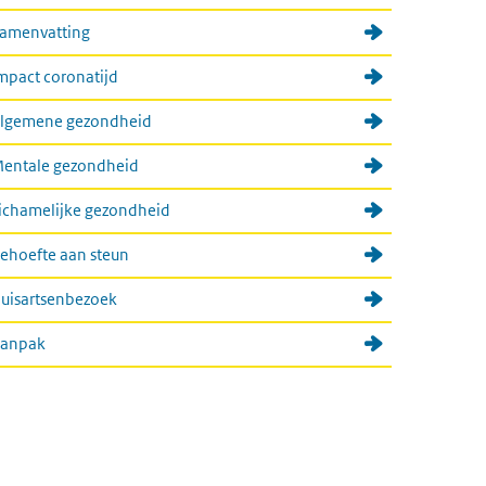
amenvatting
mpact coronatijd
lgemene gezondheid
entale gezondheid
ichamelijke gezondheid
ehoefte aan steun
uisartsenbezoek
anpak