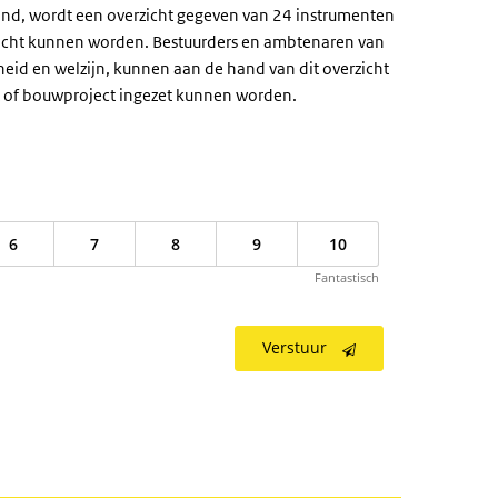
d, wordt een overzicht gegeven van 24 instrumenten
racht kunnen worden. Bestuurders en ambtenaren van
heid en welzijn, kunnen aan de hand van dit overzicht
t of bouwproject ingezet kunnen worden.
6
7
8
9
10
Fantastisch
Verstuur