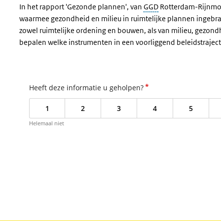
In het rapport 'Gezonde plannen', van
GGD
Rotterdam-Rijnmon
waarmee gezondheid en milieu in ruimtelijke plannen ingeb
zowel ruimtelijke ordening en bouwen, als van milieu, gezond
bepalen welke instrumenten in een voorliggend beleidstrajec
*
Heeft deze informatie u geholpen?
1
2
3
4
5
Helemaal niet