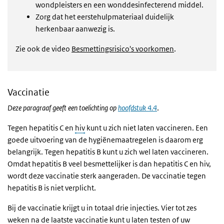
wondpleisters en een wonddesinfecterend middel.
Zorg dat het eerstehulpmateriaal duidelijk
herkenbaar aanwezig is.
Zie ook de video
Besmettingsrisico's voorkomen
.
Vaccinatie
Deze paragraaf geeft een toelichting op
hoofdstuk 4.4
.
Tegen hepatitis C en
hiv
kunt u zich niet laten vaccineren. Een
goede uitvoering van de hygiënemaatregelen is daarom erg
belangrijk. Tegen hepatitis B kunt u zich wel laten vaccineren.
Omdat hepatitis B veel besmettelijker is dan hepatitis C en hiv,
wordt deze vaccinatie sterk aangeraden. De vaccinatie tegen
hepatitis B is niet verplicht.
Bij de vaccinatie krijgt u in totaal drie injecties. Vier tot zes
weken na de laatste vaccinatie kunt u laten testen of uw