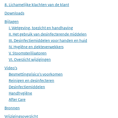
8. Lichamelijke klachten van de klant
Downloads
Bijlagen
I. Wetgeving, toezicht en handhaving
II. Het gebruik van desinfecterende middelen
III. Desinfectiemiddelen voor handen en huid
IV. Hygiëne en ziekteverwekkers
V. Stoomsterilisatoren
VI. Overzicht wijzigingen
Video's
Besmettingsrisico's voorkomen
Reinigen en desinfecteren
Desinfectiemiddelen
Handhygiëne
After Care
Bronnen
Wijzigingsoverzicht