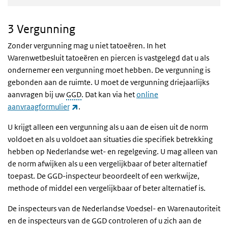
3 Vergunning
Zonder vergunning mag u niet tatoeëren. In het
Warenwetbesluit tatoeëren en piercen is vastgelegd dat u als
ondernemer een vergunning moet hebben. De vergunning is
gebonden aan de ruimte. U moet de vergunning driejaarlijks
aanvragen bij uw
GGD
. Dat kan via het
online
(externe link)
aanvraagformulier
.
U krijgt alleen een vergunning als u aan de eisen uit de norm
voldoet en als u voldoet aan situaties die specifiek betrekking
hebben op Nederlandse wet- en regelgeving. U mag alleen van
de norm afwijken als u een vergelijkbaar of beter alternatief
toepast. De GGD-inspecteur beoordeelt of een werkwijze,
methode of middel een vergelijkbaar of beter alternatief is.
De inspecteurs van de Nederlandse Voedsel- en Warenautoriteit
en de inspecteurs van de GGD controleren of u zich aan de