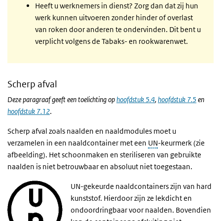
Heeft u werknemers in dienst? Zorg dan dat zij hun
werk kunnen uitvoeren zonder hinder of overlast
van roken door anderen te ondervinden. Dit bent u
verplicht volgens de Tabaks- en rookwarenwet.
Scherp afval
Deze paragraaf geeft een toelichting op
hoofdstuk 5.4
,
hoofdstuk 7.5
en
hoofdstuk 7.12
.
Scherp afval zoals naalden en naaldmodules moet u
verzamelen in een naaldcontainer met een
UN
-keurmerk (zie
afbeelding). Het schoonmaken en steriliseren van gebruikte
naalden is niet betrouwbaar en absoluut niet toegestaan.
UN-gekeurde naaldcontainers zijn van hard
kunststof. Hierdoor zijn ze lekdicht en
ondoordringbaar voor naalden. Bovendien