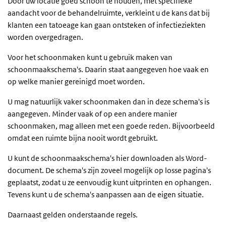
Door uw locatie goed schoon te houden, met specifieke
aandacht voor de behandelruimte, verkleint u de kans dat bij
klanten een tatoeage kan gaan ontsteken of infectieziekten
worden overgedragen.
Voor het schoonmaken kunt u gebruik maken van
schoonmaakschema's. Daarin staat aangegeven hoe vaak en
op welke manier gereinigd moet worden.
U mag natuurlijk vaker schoonmaken dan in deze schema's is
aangegeven. Minder vaak of op een andere manier
schoonmaken, mag alleen met een goede reden. Bijvoorbeeld
omdat een ruimte bijna nooit wordt gebruikt.
U kunt de schoonmaakschema's hier downloaden als Word-
document. De schema's zijn zoveel mogelijk op losse pagina's
geplaatst, zodat u ze eenvoudig kunt uitprinten en ophangen.
Tevens kunt u de schema's aanpassen aan de eigen situatie.
Daarnaast gelden onderstaande regels.