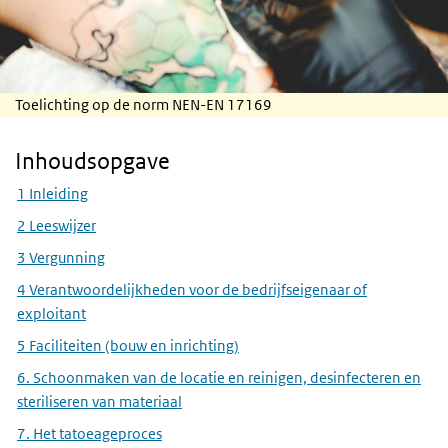
Toelichting op de norm NEN-EN 17169
Inhoudsopgave
Skip Inhoudsopgave
1 Inleiding
2 Leeswijzer
3 Vergunning
4 Verantwoordelijkheden voor de bedrijfseigenaar of
exploitant
5 Faciliteiten (bouw en inrichting)
6. Schoonmaken van de locatie en reinigen, desinfecteren en
steriliseren van materiaal
7. Het tatoeageproces