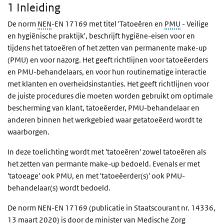
1 Inleiding
De norm
NEN
-EN 17169 met titel 'Tatoeëren en
PMU
- Veilige
en hygiënische praktijk', beschrijft hygiëne-eisen voor en
tijdens het tatoeëren of het zetten van permanente make-up
(PMU) en voor nazorg. Het geeft richtlijnen voor tatoeëerders
en PMU-behandelaars, en voor hun routinematige interactie
met klanten en overheidsinstanties. Het geeft richtlijnen voor
de juiste procedures die moeten worden gebruikt om optimale
bescherming van klant, tatoeëerder, PMU-behandelaar en
anderen binnen het werkgebied waar getatoeëerd wordt te
waarborgen.
In deze toelichting wordt met 'tatoeëren' zowel tatoeëren als
het zetten van permante make-up bedoeld. Evenals er met
'tatoeage' ook PMU, en met 'tatoeëerder(s)' ook PMU-
behandelaar(s) wordt bedoeld.
De norm NEN-EN 17169 (publicatie in Staatscourant nr. 14336,
13 maart 2020) is door de minister van Medische Zorg