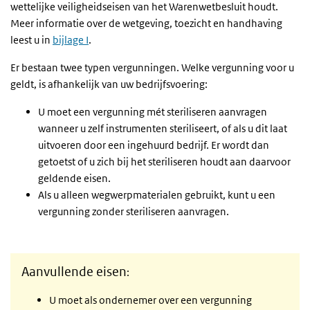
wettelijke veiligheidseisen van het Warenwetbesluit houdt.
Meer informatie over de wetgeving, toezicht en handhaving
leest u in
bijlage I
.
Er bestaan twee typen vergunningen. Welke vergunning voor u
geldt, is afhankelijk van uw bedrijfsvoering:
U moet een vergunning mét steriliseren aanvragen
wanneer u zelf instrumenten steriliseert, of als u dit laat
uitvoeren door een ingehuurd bedrijf. Er wordt dan
getoetst of u zich bij het steriliseren houdt aan daarvoor
geldende eisen.
Als u alleen wegwerpmaterialen gebruikt, kunt u een
vergunning zonder steriliseren aanvragen.
Aanvullende eisen
:
U moet als ondernemer over een vergunning