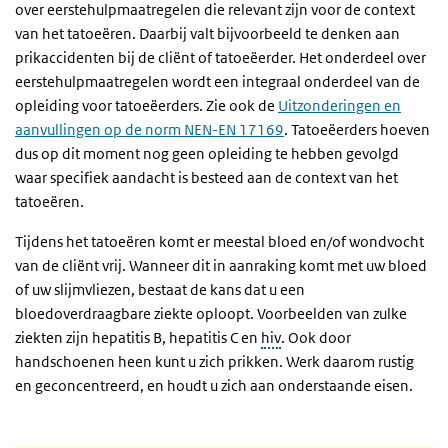
over eerstehulpmaatregelen die relevant zijn voor de context
van het tatoeëren. Daarbij valt bijvoorbeeld te denken aan
prikaccidenten bij de cliënt of tatoeëerder. Het onderdeel over
eerstehulpmaatregelen wordt een integraal onderdeel van de
opleiding voor tatoeëerders. Zie ook de
Uitzonderingen en
aanvullingen op de norm NEN-EN 17169
. Tatoeëerders hoeven
dus op dit moment nog geen opleiding te hebben gevolgd
waar specifiek aandacht is besteed aan de context van het
tatoeëren.
Tijdens het tatoeëren komt er meestal bloed en/of wondvocht
van de cliënt vrij. Wanneer dit in aanraking komt met uw bloed
of uw slijmvliezen, bestaat de kans dat u een
bloedoverdraagbare ziekte oploopt. Voorbeelden van zulke
ziekten zijn hepatitis B, hepatitis C en
hiv
. Ook door
handschoenen heen kunt u zich prikken. Werk daarom rustig
en geconcentreerd, en houdt u zich aan onderstaande eisen.