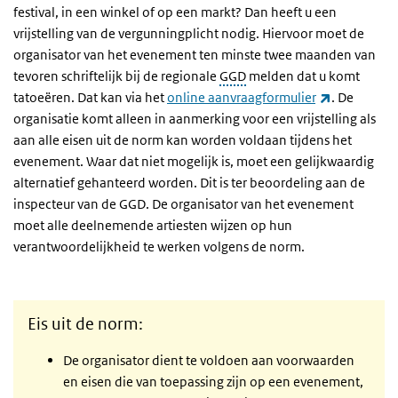
festival, in een winkel of op een markt? Dan heeft u een
vrijstelling van de vergunningplicht nodig. Hiervoor moet de
organisator van het evenement ten minste twee maanden van
tevoren schriftelijk bij de regionale
GGD
melden dat u komt
(externe li
tatoeëren. Dat kan via het
online aanvraagformulier
. De
organisatie komt alleen in aanmerking voor een vrijstelling als
aan alle eisen uit de norm kan worden voldaan tijdens het
evenement. Waar dat niet mogelijk is, moet een gelijkwaardig
alternatief gehanteerd worden. Dit is ter beoordeling aan de
inspecteur van de GGD. De organisator van het evenement
moet alle deelnemende artiesten wijzen op hun
verantwoordelijkheid te werken volgens de norm.
Eis uit de norm:
De organisator dient te voldoen aan voorwaarden
en eisen die van toepassing zijn op een evenement,