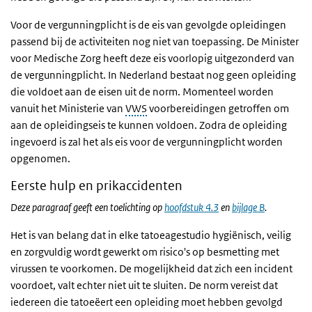
Voor de vergunningplicht is de eis van gevolgde opleidingen
passend bij de activiteiten nog niet van toepassing. De Minister
voor Medische Zorg heeft deze eis voorlopig uitgezonderd van
de vergunningplicht. In Nederland bestaat nog geen opleiding
die voldoet aan de eisen uit de norm. Momenteel worden
vanuit het Ministerie van
VWS
voorbereidingen getroffen om
aan de opleidingseis te kunnen voldoen. Zodra de opleiding
ingevoerd is zal het als eis voor de vergunningplicht worden
opgenomen.
Eerste hulp en prikaccidenten
Deze paragraaf geeft een toelichting op
hoofdstuk 4.3
en
bijlage B
.
Het is van belang dat in elke tatoeagestudio hygiënisch, veilig
en zorgvuldig wordt gewerkt om risico's op besmetting met
virussen te voorkomen. De mogelijkheid dat zich een incident
voordoet, valt echter niet uit te sluiten. De norm vereist dat
iedereen die tatoeëert een opleiding moet hebben gevolgd