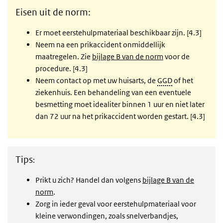
Eisen uit de norm:
Er moet eerstehulpmateriaal beschikbaar zijn. [4.3]
Neem na een prikaccident onmiddellijk
maatregelen. Zie
bijlage B van de norm
voor de
procedure. [4.3]
Neem contact op met uw huisarts, de
GGD
of het
ziekenhuis. Een behandeling van een eventuele
besmetting moet idealiter binnen 1 uur en niet later
dan 72 uur na het prikaccident worden gestart. [4.3]
Tips
:
Prikt u zich? Handel dan volgens
bijlage B van de
norm
.
Zorg in ieder geval voor eerstehulpmateriaal voor
kleine verwondingen, zoals snelverbandjes,