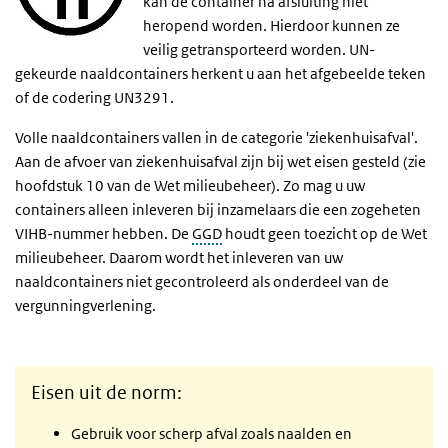
kan de container na afsluiting niet
heropend worden. Hierdoor kunnen ze
veilig getransporteerd worden. UN-
gekeurde naaldcontainers herkent u aan het afgebeelde teken
of de codering UN3291.
Volle naaldcontainers vallen in de categorie 'ziekenhuisafval'.
Aan de afvoer van ziekenhuisafval zijn bij wet eisen gesteld (zie
hoofdstuk 10 van de Wet milieubeheer). Zo mag u uw
containers alleen inleveren bij inzamelaars die een zogeheten
VIHB-nummer hebben. De
GGD
houdt geen toezicht op de Wet
milieubeheer. Daarom wordt het inleveren van uw
naaldcontainers niet gecontroleerd als onderdeel van de
vergunningverlening.
Eisen uit de norm:
Gebruik voor scherp afval zoals naalden en