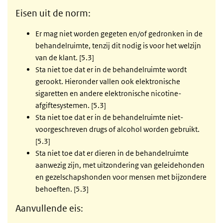
Eisen uit de norm:
Er mag niet worden gegeten en/of gedronken in de
behandelruimte, tenzij dit nodig is voor het welzijn
van de klant. [5.3]
Sta niet toe dat er in de behandelruimte wordt
gerookt. Hieronder vallen ook elektronische
sigaretten en andere elektronische nicotine-
afgiftesystemen. [5.3]
Sta niet toe dat er in de behandelruimte niet-
voorgeschreven drugs of alcohol worden gebruikt.
[5.3]
Sta niet toe dat er dieren in de behandelruimte
aanwezig zijn, met uitzondering van geleidehonden
en gezelschapshonden voor mensen met bijzondere
behoeften. [5.3]
Aanvullende eis: