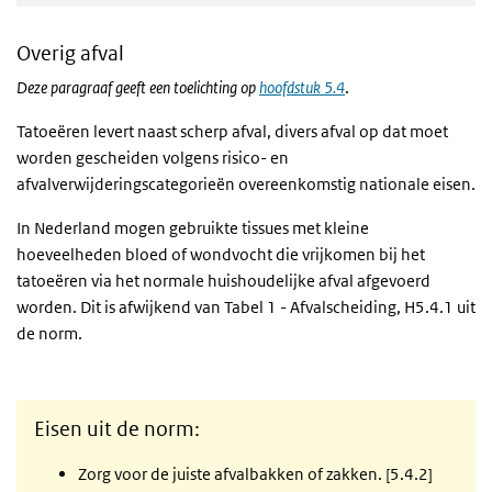
Overig afval
Deze paragraaf geeft een toelichting op
hoofdstuk 5.4
.
Tatoeëren levert naast scherp afval, divers afval op dat moet
worden gescheiden volgens risico- en
afvalverwijderingscategorieën overeenkomstig nationale eisen.
In Nederland mogen gebruikte tissues met kleine
hoeveelheden bloed of wondvocht die vrijkomen bij het
tatoeëren via het normale huishoudelijke afval afgevoerd
worden. Dit is afwijkend van Tabel 1 - Afvalscheiding, H5.4.1 uit
de norm.
Eisen uit de norm:
Zorg voor de juiste afvalbakken of zakken. [5.4.2]