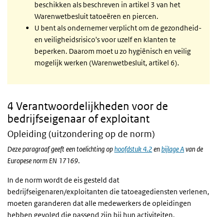
beschikken als beschreven in artikel 3 van het
Warenwetbesluit tatoeëren en piercen.
U bent als ondernemer verplicht om de gezondheid-
en veiligheidsrisico's voor uzelf en klanten te
beperken. Daarom moet u zo hygiënisch en veilig
mogelijk werken (Warenwetbesluit, artikel 6).
4 Verantwoordelijkheden voor de
bedrijfseigenaar of exploitant
Opleiding (uitzondering op de norm)
Deze paragraaf geeft een toelichting op
hoofdstuk 4.2
en
bijlage A
van de
Europese norm EN 17169
.
In de norm wordt de eis gesteld dat
bedrijfseigenaren/exploitanten die tatoeagediensten verlenen,
moeten garanderen dat alle medewerkers de opleidingen
hebben gevolgd die passend zijn bij hun activiteiten.