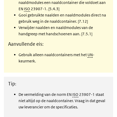
naaldmodules een naaldcontainer die voldoet aan
EN
ISO
23907-1. [5.4.3]
Gooi gebruikte naalden en naaldmodules direct na
gebruik weg in de naaldcontainer. [7.12]
Verwijder naalden en naaldmodules van de
handgreep met handschoenen aan. [7.5.1]
Aanvullende eis:
Gebruik alleen naaldcontainers met het
UN
-
keurmerk.
Tip
:
De vermelding van de norm EN
ISO
23907-1 staat
niet altijd op de naaldcontainer. Vraag in dat geval
uw leverancier om de specificaties.