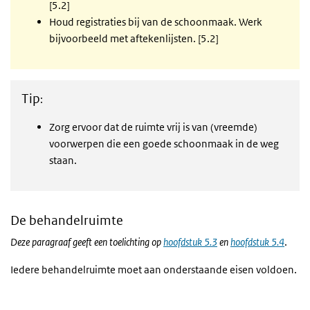
[5.2]
Houd registraties bij van de schoonmaak. Werk
bijvoorbeeld met aftekenlijsten. [5.2]
Tip
:
Zorg ervoor dat de ruimte vrij is van (vreemde)
voorwerpen die een goede schoonmaak in de weg
staan.
De behandelruimte
Deze paragraaf geeft een toelichting op
hoofdstuk 5.3
en
hoofdstuk 5.4
.
Iedere behandelruimte moet aan onderstaande eisen voldoen.