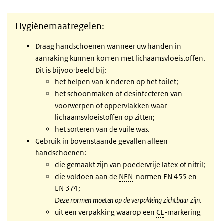
Hygiënemaatregelen:
Draag handschoenen wanneer uw handen in
aanraking kunnen komen met lichaamsvloeistoffen.
Dit is bijvoorbeeld bij:
het helpen van kinderen op het toilet;
het schoonmaken of desinfecteren van
voorwerpen of oppervlakken waar
lichaamsvloeistoffen op zitten;
het sorteren van de vuile was.
Gebruik in bovenstaande gevallen alleen
handschoenen:
die gemaakt zijn van poedervrije latex of nitril;
die voldoen aan de
NEN
-normen EN 455 en
EN 374;
Deze normen moeten op de verpakking zichtbaar zijn
.
uit een verpakking waarop een
CE
-markering