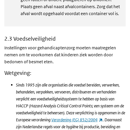
Plaats geen afval naast afvalcontainers. Zorg dat het
afval wordt opgehaald voordat een container vol is.
2.3 Voedselveiligheid
Instellingen voor gehandicaptenzorg moeten maatregelen
nemen om te voorkomen dat kinderen ziek worden door
bedorven of besmet eten.
Wetgeving:
Sinds 1995 zijn alle organisaties die voedsel bereiden, verwerken,
behandelen, verpakken, vervoeren, distribueren en verhandelen
verplicht een voedselveiligheidssysteem te hebben op basis van
HACCP (Hazard Analysis Critical Control Points; een systeem om de
voedselveiligheid te beheersen). Deze verplichting is opgenomen in de
(externe link)
Europese verordening
Verordening (EG) 852/2004
. Daarnaast
zijn Nederlandse regels voor de hygiëne bij productie, bereiding en