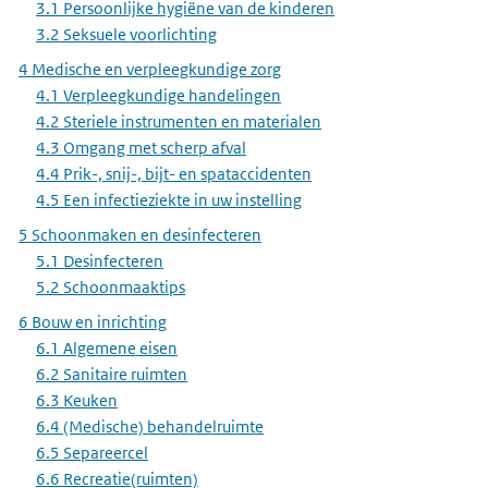
3.1 Persoonlijke hygiëne van de kinderen
3.2 Seksuele voorlichting
4 Medische en verpleegkundige zorg
4.1 Verpleegkundige handelingen
4.2 Steriele instrumenten en materialen
4.3 Omgang met scherp afval
4.4 Prik-, snij-, bijt- en spataccidenten
4.5 Een infectieziekte in uw instelling
5 Schoonmaken en desinfecteren
5.1 Desinfecteren
5.2 Schoonmaaktips
6 Bouw en inrichting
6.1 Algemene eisen
6.2 Sanitaire ruimten
6.3 Keuken
6.4 (Medische) behandelruimte
6.5 Separeercel
6.6 Recreatie(ruimten)