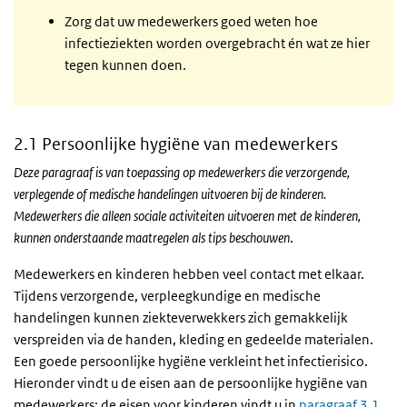
Zorg dat uw medewerkers goed weten hoe
infectieziekten worden overgebracht én wat ze hier
tegen kunnen doen.
2.1 Persoonlijke hygiëne van medewerkers
Deze paragraaf is van toepassing op medewerkers die verzorgende,
verplegende of medische handelingen uitvoeren bij de kinderen.
Medewerkers die alleen sociale activiteiten uitvoeren met de kinderen,
kunnen onderstaande maatregelen als tips beschouwen
.
Medewerkers en kinderen hebben veel contact met elkaar.
Tijdens verzorgende, verpleegkundige en medische
handelingen kunnen ziekteverwekkers zich gemakkelijk
verspreiden via de handen, kleding en gedeelde materialen.
Een goede persoonlijke hygiëne verkleint het infectierisico.
Hieronder vindt u de eisen aan de persoonlijke hygiëne van
medewerkers; de eisen voor kinderen vindt u in
paragraaf 3.1
.