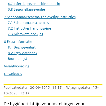
6.7 Infectiepreventie binnenlucht
6.8 Legionellapreventie
7 Schoonmaakschema's en overige instructies
7.1 Schoonmaakschema's
7.2 Instructies handhygiëne
7.3 Microvezeldoekjes
8 Extra informatie
8.1 Begrippenlijst
8.2 Ctgb-databank
Bronnenlijst
Verantwoording
Downloads
Publicatiedatum 20-09-2015 | 12:17
Wijzigingsdatum 15-
10-2025 | 12:14
De hygiënerichtlijn voor instellingen voor