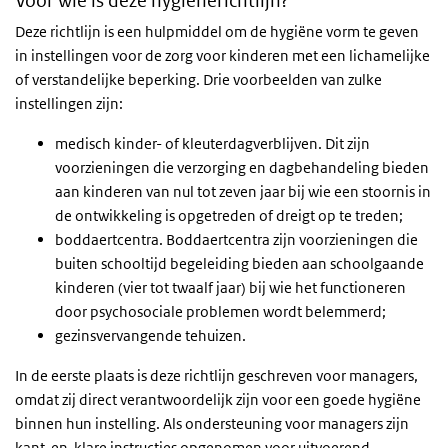
Voor wie is deze hygiënerichtlijn?
Deze richtlijn is een hulpmiddel om de hygiëne vorm te geven
in instellingen voor de zorg voor kinderen met een lichamelijke
of verstandelijke beperking. Drie voorbeelden van zulke
instellingen zijn:
medisch kinder- of kleuterdagverblijven. Dit zijn
voorzieningen die verzorging en dagbehandeling bieden
aan kinderen van nul tot zeven jaar bij wie een stoornis in
de ontwikkeling is opgetreden of dreigt op te treden;
boddaertcentra. Boddaertcentra zijn voorzieningen die
buiten schooltijd begeleiding bieden aan schoolgaande
kinderen (vier tot twaalf jaar) bij wie het functioneren
door psychosociale problemen wordt belemmerd;
gezinsvervangende tehuizen.
In de eerste plaats is deze richtlijn geschreven voor managers,
omdat zij direct verantwoordelijk zijn voor een goede hygiëne
binnen hun instelling. Als ondersteuning voor managers zijn
kant-en-klare instructies opgenomen voor uitvoerend