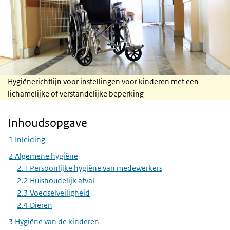
Hygiënerichtlijn voor instellingen voor kinderen met een
lichamelijke of verstandelijke beperking
Inhoudsopgave
Skip Inhoudsopgave
1 Inleiding
2 Algemene hygiëne
2.1 Persoonlijke hygiëne van medewerkers
2.2 Huishoudelijk afval
2.3 Voedselveiligheid
2.4 Dieren
3 Hygiëne van de kinderen