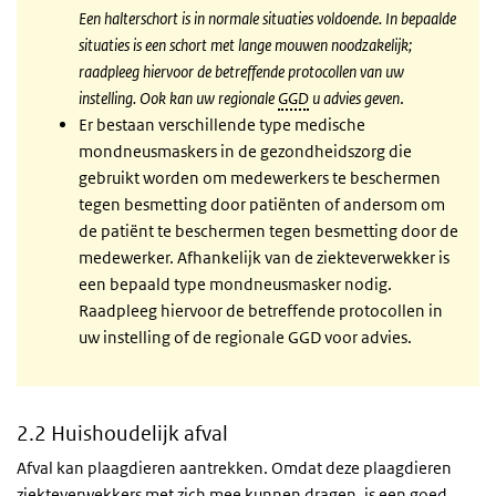
Een halterschort is in normale situaties voldoende. In bepaalde
situaties is een schort met lange mouwen noodzakelijk;
raadpleeg hiervoor de betreffende protocollen van uw
instelling. Ook kan uw regionale
GGD
u advies geven
.
Er bestaan verschillende type medische
mondneusmaskers in de gezondheidszorg die
gebruikt worden om medewerkers te beschermen
tegen besmetting door patiënten of andersom om
de patiënt te beschermen tegen besmetting door de
medewerker. Afhankelijk van de ziekteverwekker is
een bepaald type mondneusmasker nodig.
Raadpleeg hiervoor de betreffende protocollen in
uw instelling of de regionale GGD voor advies.
2.2 Huishoudelijk afval
Afval kan plaagdieren aantrekken. Omdat deze plaagdieren
ziekteverwekkers met zich mee kunnen dragen, is een goed