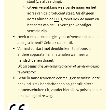
staat (zie afbeelding);
uit een verpakking waarop de naam en het
adres van de producent staat. Als dit geen
adres binnen de
EU
is, moet ook de naam en
het adres van de EU-vertegenwoordiger
vermeld zijn.
Heeft u een latexallergie type I of vermoedt u dat u
allergisch bent? Gebruik dan nitril.
Vermijd contact met deurklinken, telefoons en
andere apparaten en materialen wanneer u
handschoenen draagt.
Dit om besmetting van de handschoenen of van de omgeving
te voorkomen
.
Gebruik handschoenen eenmalig en verwissel deze
per kind. Trek handschoenen na gebruik direct
binnenstebuiten uit, zonder hierbij uw polsen aan te
raken, en gooi ze weg.