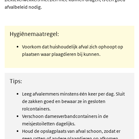
afvalbeleid nodig.
Hygiënemaatregel:
Voorkom dat huishoudelijk afval zich ophoopt op
plaatsen waar plaagdieren bij kunnen.
Tips:
Leeg afvalemmers minstens één keer per dag. Sluit
de zakken goed en bewaar ze in gesloten
rolcontainers.
Verschoon damesverbandcontainers in de
meisjestoiletten dagelijks.
Houd de opslagplaats van afval schoon, zodat er
geen ratten of andere plaagdieren op afkomen.