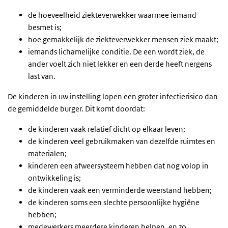
de hoeveelheid ziekteverwekker waarmee iemand
besmet is;
hoe gemakkelijk de ziekteverwekker mensen ziek maakt;
iemands lichamelijke conditie. De een wordt ziek, de
ander voelt zich niet lekker en een derde heeft nergens
last van.
De kinderen in uw instelling lopen een groter infectierisico dan
de gemiddelde burger. Dit komt doordat:
de kinderen vaak relatief dicht op elkaar leven;
de kinderen veel gebruikmaken van dezelfde ruimtes en
materialen;
kinderen een afweersysteem hebben dat nog volop in
ontwikkeling is;
de kinderen vaak een verminderde weerstand hebben;
de kinderen soms een slechte persoonlijke hygiëne
hebben;
medewerkers meerdere kinderen helpen, en zo