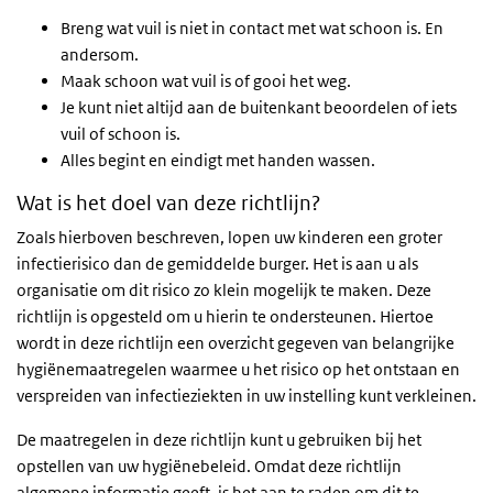
Breng wat vuil is niet in contact met wat schoon is. En
andersom.
Maak schoon wat vuil is of gooi het weg.
Je kunt niet altijd aan de buitenkant beoordelen of iets
vuil of schoon is.
Alles begint en eindigt met handen wassen.
Wat is het doel van deze richtlijn?
Zoals hierboven beschreven, lopen uw kinderen een groter
infectierisico dan de gemiddelde burger. Het is aan u als
organisatie om dit risico zo klein mogelijk te maken. Deze
richtlijn is opgesteld om u hierin te ondersteunen. Hiertoe
wordt in deze richtlijn een overzicht gegeven van belangrijke
hygiënemaatregelen waarmee u het risico op het ontstaan en
verspreiden van infectieziekten in uw instelling kunt verkleinen.
De maatregelen in deze richtlijn kunt u gebruiken bij het
opstellen van uw hygiënebeleid. Omdat deze richtlijn
algemene informatie geeft, is het aan te raden om dit te