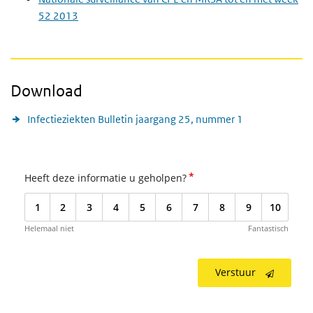
52 2013
Download
Infectieziekten Bulletin jaargang 25, nummer 1
*
Heeft deze informatie u geholpen?
1
2
3
4
5
6
7
8
9
10
Helemaal niet
Fantastisch
Verstuur