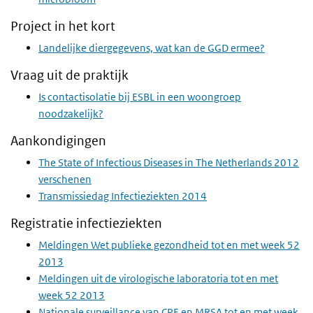
Project in het kort
Landelijke diergegevens, wat kan de GGD ermee?
Vraag uit de praktijk
Is contactisolatie bij ESBL in een woongroep
noodzakelijk?
Aankondigingen
The State of Infectious Diseases in The Netherlands 2012
verschenen
Transmissiedag Infectieziekten 2014
Registratie infectieziekten
Meldingen Wet publieke gezondheid tot en met week 52
2013
Meldingen uit de virologische laboratoria tot en met
week 52 2013
Nationale surveillance van CPE en MRSA tot en met week