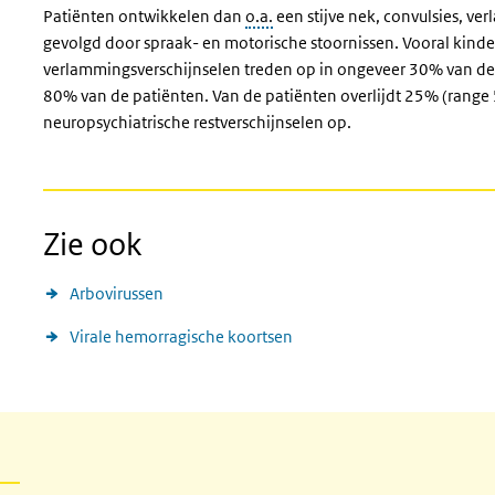
Patiënten ontwikkelen dan
o.a.
een stijve nek, convulsies, ve
gevolgd door spraak- en motorische stoornissen. Vooral kinde
verlammingsverschijnselen treden op in ongeveer 30% van de 
80% van de patiënten. Van de patiënten overlijdt 25% (range 
neuropsychiatrische restverschijnselen op.
Zie ook
Arbovirussen
Virale hemorragische koortsen