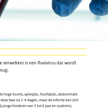
De verwekker is een flavivirus dat wordt
 mug.
nde hoge koorts, spierpijn, hoofdpijn, abdominale
 deze fase na 2-4 dagen, maar de infectie kan zich
ij jonge kinderen van 3 tot 6 jaar en ouderen).