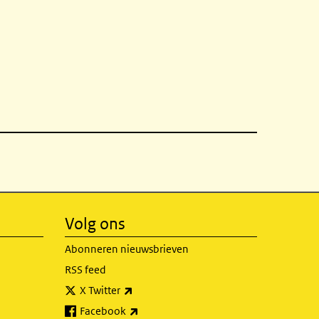
Volg ons
Abonneren nieuwsbrieven
RSS feed
(externe link)
X Twitter
(externe link)
Facebook