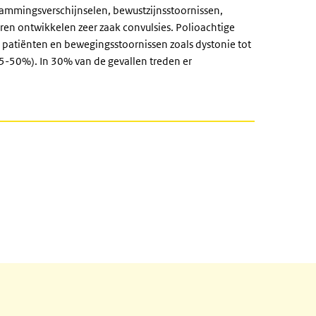
rlammingsverschijnselen, bewustzijnsstoornissen,
ren ontwikkelen zeer zaak convulsies. Polioachtige
patiënten en bewegingsstoornissen zoals dystonie tot
5-50%). In 30% van de gevallen treden er