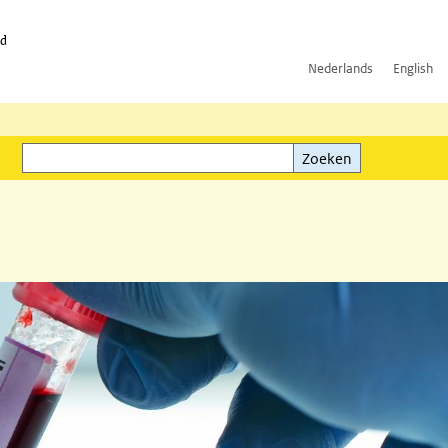
id
Nederlands
English
Zoeken
ink)
Zoeken