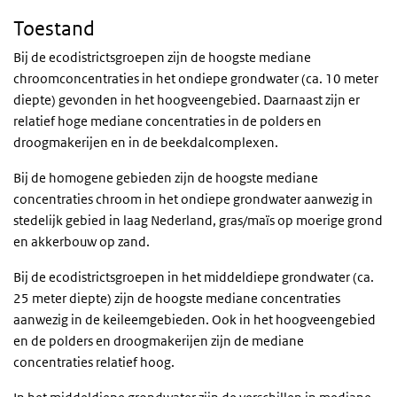
Toestand
Bij de ecodistrictsgroepen zijn de hoogste mediane
chroomconcentraties in het ondiepe grondwater (ca. 10 meter
diepte) gevonden in het hoogveengebied. Daarnaast zijn er
relatief hoge mediane concentraties in de polders en
droogmakerijen en in de beekdalcomplexen.
Bij de homogene gebieden zijn de hoogste mediane
concentraties chroom in het ondiepe grondwater aanwezig in
stedelijk gebied in laag Nederland, gras/maïs op moerige grond
en akkerbouw op zand.
Bij de ecodistrictsgroepen in het middeldiepe grondwater (ca.
25 meter diepte) zijn de hoogste mediane concentraties
aanwezig in de keileemgebieden. Ook in het hoogveengebied
en de polders en droogmakerijen zijn de mediane
concentraties relatief hoog.