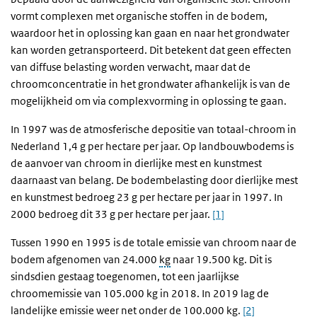
vormt complexen met organische stoffen in de bodem,
waardoor het in oplossing kan gaan en naar het grondwater
kan worden getransporteerd. Dit betekent dat geen effecten
van diffuse belasting worden verwacht, maar dat de
chroomconcentratie in het grondwater afhankelijk is van de
mogelijkheid om via complexvorming in oplossing te gaan.
In 1997 was de atmosferische depositie van totaal-chroom in
Nederland 1,4 g per hectare per jaar. Op landbouwbodems is
de aanvoer van chroom in dierlijke mest en kunstmest
daarnaast van belang. De bodembelasting door dierlijke mest
en kunstmest bedroeg 23 g per hectare per jaar in 1997. In
2000 bedroeg dit 33 g per hectare per jaar.
[1]
Tussen 1990 en 1995 is de totale emissie van chroom naar de
bodem afgenomen van 24.000
kg
naar 19.500 kg. Dit is
sindsdien gestaag toegenomen, tot een jaarlijkse
chroomemissie van 105.000 kg in 2018. In 2019 lag de
landelijke emissie weer net onder de 100.000 kg.
[2]