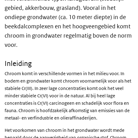
gebied, akkerbouw, grasland). Vooral in het
ondiepe grondwater (ca. 10 meter diepte) in de
beekdalcomplexen en het hoogveengebied komt
chroom in grondwater regelmatig boven de norm
voor.
Inleiding
Chroom komt in verschillende vormen in het milieu voor. In
bodem en grondwater komt chroom voornamelijk voor als het
stabiele Cr(III). In zeer lage concentraties komt ook het veel
minder stabiele Cr(VI) voor in de natuur. Al bij heel lage
concentraties is Cr(VI) carcinogeen en schadelijk voor flora en
fauna. Chroom is hoofdzakelijk afkomstig van emissies van de
metaal- en verfindustrie en olieraffinaderijen.
Het voorkomen van chroom in het grondwater wordt mede
bepaald door de aanwezigheid van organische stof. Chroom