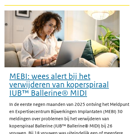
MEBI: wees alert bij het
verwijderen van koperspiraal
IUB™ Ballerine® MIDI
In de eerste negen maanden van 2025 ontving het Meldpunt
en Expertisecentrum Bijwerkingen Implantaten (MEBI) 30
meldingen over problemen bij het verwijderen van
koperspiraal Ballerine (IUB™ Ballerine® MIDI) bij 26
vrouwen. Bij 18 vrouwen was uiteindelijk een of meerdere