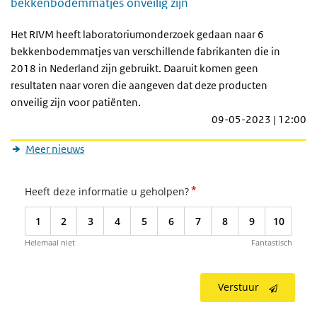
bekkenbodemmatjes onveilig zijn
Het RIVM heeft laboratoriumonderzoek gedaan naar 6
bekkenbodemmatjes van verschillende fabrikanten die in
2018 in Nederland zijn gebruikt. Daaruit komen geen
resultaten naar voren die aangeven dat deze producten
onveilig zijn voor patiënten.
09-05-2023 | 12:00
Meer nieuws
*
Heeft deze informatie u geholpen?
1
2
3
4
5
6
7
8
9
10
Helemaal niet
Fantastisch
Verstuur