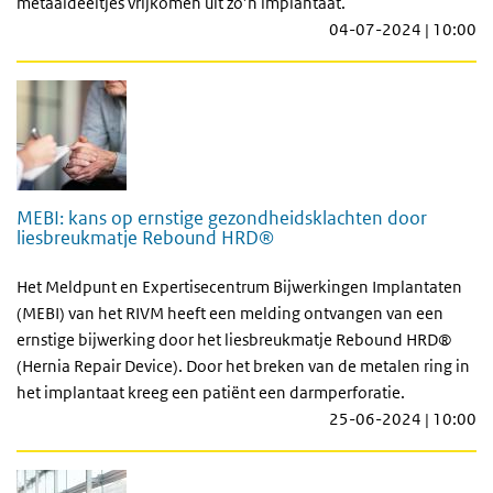
metaaldeeltjes vrijkomen uit zo’n implantaat.
04-07-2024 | 10:00
MEBI: kans op ernstige gezondheidsklachten door
liesbreukmatje Rebound HRD®
Het Meldpunt en Expertisecentrum Bijwerkingen Implantaten
(MEBI) van het RIVM heeft een melding ontvangen van een
ernstige bijwerking door het liesbreukmatje Rebound HRD®
(Hernia Repair Device). Door het breken van de metalen ring in
het implantaat kreeg een patiënt een darmperforatie.
25-06-2024 | 10:00