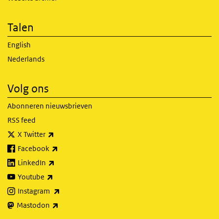
Talen
English
Nederlands
Volg ons
Abonneren nieuwsbrieven
RSS feed
(externe link)
X Twitter
(externe link)
Facebook
(externe link)
LinkedIn
(externe link)
Youtube
(externe link)
Instagram
(externe link)
Mastodon