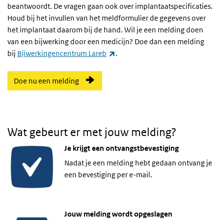
beantwoordt. De vragen gaan ook over implantaatspecificaties.
Houd bij het invullen van het meldformulier de gegevens over
het implantaat daarom bij de hand. Wil je een melding doen
van een bijwerking door een medicijn? Doe dan een melding
(externe link)
bij
Bijwerkingencentrum Lareb
.
Doe nu een melding
Wat gebeurt er met jouw melding?
Je krijgt een ontvangstbevestiging
Nadat je een melding hebt gedaan ontvang je
een bevestiging per e-mail.
Jouw melding wordt opgeslagen