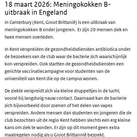
18 maart 2026: Meningokokken B-
uitbraak in Engeland
In Canterbury (Kent, Groot Brittanië) is een uitbraak van
meningokokken B onder jongeren. Er zijn 20 mensen ziek en
twee mensen overleden.
In Kent verspreiden de gezondheidsdiensten antibiotica onder
de bezoekers van de club waar de bacterie zich waarschijnlijk
kon verspreiden. Ook startten de gezondheidsdiensten een
gerichte vaccinatiecampagne voor studenten van de
universiteit van Kent die op de campus wonen.
De ziekte verspreidt zich via kleine druppeltjes in de lucht,
vooral bij langdurig nauw contact. Daarnaast kan de bacterie
zich bijvoorbeeld door zoenen of het delen van vapes
verspreiden. Andere mensen dan studenten en jongeren die de
club bezochten uit de regio Kent hebben slechts een erg kleine
kans om ziek te worden. Er zijn op dit moment geen extra
maatregelen nodig als u Groot Brittannië bezoekt.