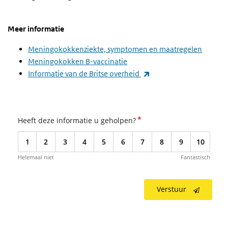
Meer informatie
Meningokokkenziekte, symptomen en maatregelen
Meningokokken B-vaccinatie
(externe link)
Informatie van de Britse overheid
*
Heeft deze informatie u geholpen?
1
2
3
4
5
6
7
8
9
10
Helemaal niet
Fantastisch
Verstuur