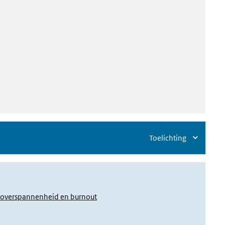
(externe link)
Toelichting
, overspannenheid en burnout