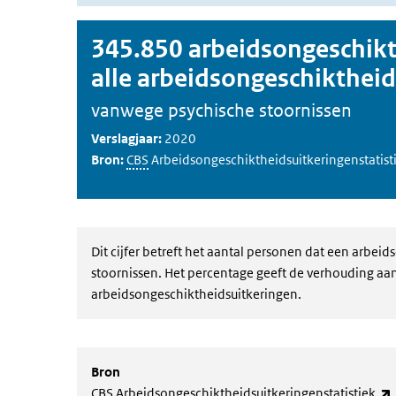
345.850 arbeidsongeschikt
alle arbeidsongeschiktheid
vanwege psychische stoornissen
Verslagjaar:
2020
Bron:
CBS
Arbeidsongeschiktheidsuitkeringenstatist
Dit cijfer betreft het aantal personen dat een arbe
stoornissen. Het percentage geeft de verhouding aan
arbeidsongeschiktheidsuitkeringen.
Bron
CBS Arbeidsongeschiktheidsuitkeringenstatistiek