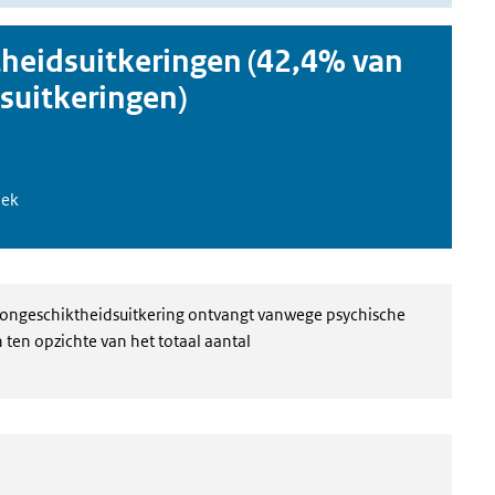
heidsuitkeringen (42,4% van
suitkeringen)
iek
idsongeschiktheidsuitkering ontvangt vanwege psychische
 ten opzichte van het totaal aantal
(externe link)