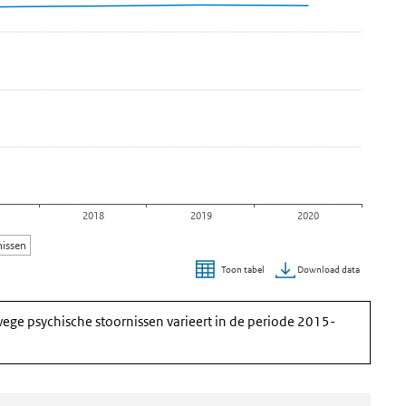
2018
2019
2020
nissen
Download data
Toon tabel
ege psychische stoornissen varieert in de periode 2015-