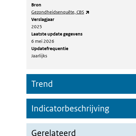
Bron
(externe link)
Gezondheidsenquête, CBS
Verslagjaar
2025
Laatste update gegevens
6 mei 2026
Updatefrequentie
Jaarlijks
Trend
Indicatorbeschrijving
Gerelateerd