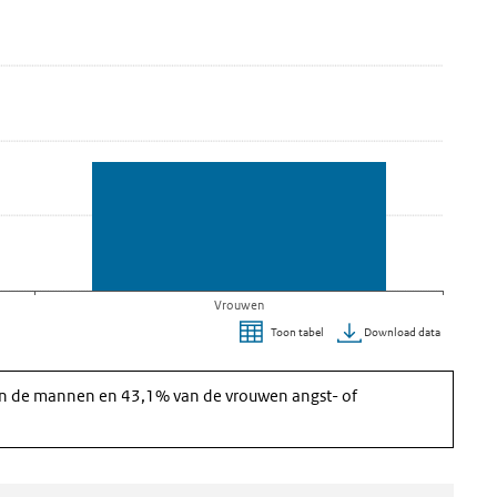
Vrouwen
Download data
Toon tabel
an de mannen en 43,1% van de vrouwen angst- of