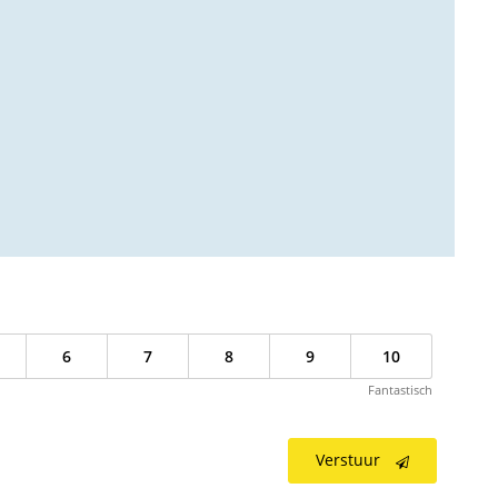
6
7
8
9
10
Fantastisch
Verstuur