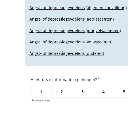
Angst- of depressiegevoelens (algemene bevolking)
Angst- of depressiegevoelens (adolescenten)
Angst- of depressiegevoelens (jongvolwassenen)
Angst- of depressiegevoelens (volwassenen)
Angst- of depressiegevoelens (ouderen)
*
Heeft deze informatie u geholpen?
1
2
3
4
5
Helemaal niet