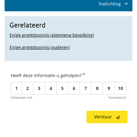
Toelichting
Gerelateerd
Enige angststoornis (algemene bevolking)
Enige angststoornis (ouderen)
*
Heeft deze informatie u geholpen?
1
2
3
4
5
6
7
8
9
10
Helemaal niet
Fantastisch
Verstuur