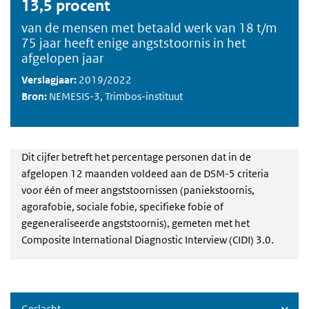
13,5 procent
van de mensen met betaald werk van 18 t/m
75 jaar heeft enige angststoornis in het
afgelopen jaar
Verslagjaar:
2019/2022
Bron:
NEMESIS-3, Trimbos-instituut
Dit cijfer betreft het percentage personen dat in de
afgelopen 12 maanden voldeed aan de DSM-5 criteria
voor één of meer angststoornissen (paniekstoornis,
agorafobie, sociale fobie, specifieke fobie of
gegeneraliseerde angststoornis), gemeten met het
Composite International Diagnostic Interview (CIDI) 3.0.
Geslacht