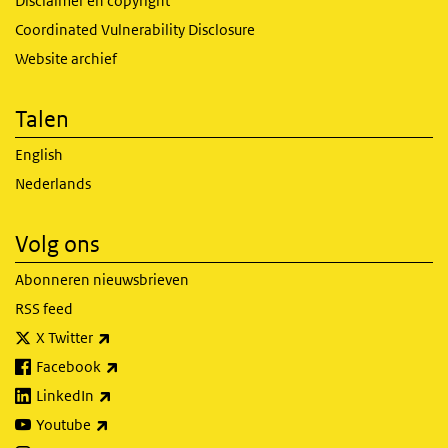
Disclaimer en copyright
Coordinated Vulnerability Disclosure
Website archief
Talen
English
Nederlands
Volg ons
Abonneren nieuwsbrieven
RSS feed
(externe link)
X Twitter
(externe link)
Facebook
(externe link)
LinkedIn
(externe link)
Youtube