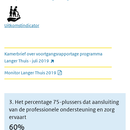
Uitkomstindicator
kamerbrief en monitor
Kamerbrief over voortgangsrapportage programma
(externe link)
Langer Thuis - juli 2019
PDF document
Monitor Langer Thuis 2019
3. Het percentage 75-plussers dat aansluiting
van de professionele ondersteuning en zorg
ervaart
60%