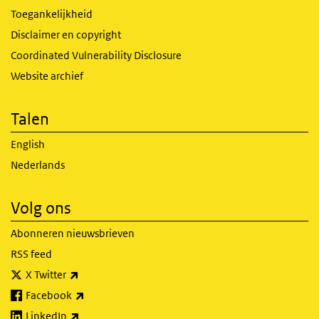
Toegankelijkheid
Disclaimer en copyright
Coordinated Vulnerability Disclosure
Website archief
Talen
English
Nederlands
Volg ons
Abonneren nieuwsbrieven
RSS feed
(externe link)
X Twitter
(externe link)
Facebook
(externe link)
LinkedIn