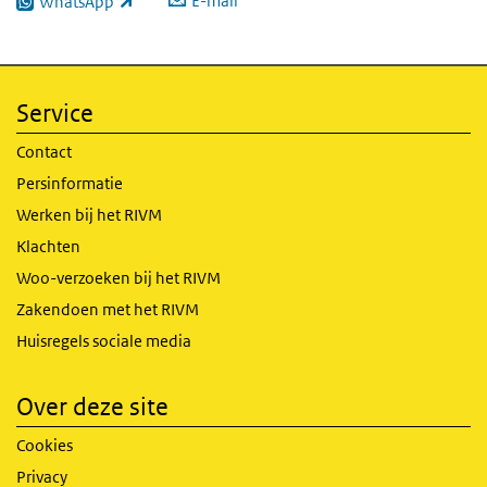
E-mail
WhatsApp
(externe link)
Service
Contact
Persinformatie
Werken bij het RIVM
Klachten
Woo-verzoeken bij het RIVM
Zakendoen met het RIVM
Huisregels sociale media
Over deze site
Cookies
Privacy