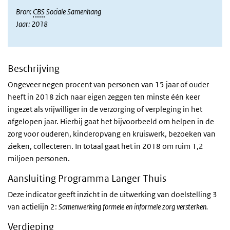
Bron:
CBS
Sociale Samenhang
Jaar: 2018
Beschrijving
Ongeveer negen procent van personen van 15 jaar of ouder
heeft in 2018 zich naar eigen zeggen ten minste één keer
ingezet als vrijwilliger in de verzorging of verpleging in het
afgelopen jaar. Hierbij gaat het bijvoorbeeld om helpen in de
zorg voor ouderen, kinderopvang en kruiswerk, bezoeken van
zieken, collecteren. In totaal gaat het in 2018 om ruim 1,2
miljoen personen.
Aansluiting Programma Langer Thuis
Deze indicator geeft inzicht in de uitwerking van doelstelling 3
van actielijn 2:
Samenwerking formele en informele zorg versterken.
Verdieping