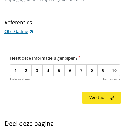
Referenties
(externe link)
CBS-Statline
*
Heeft deze informatie u geholpen?
1
2
3
4
5
6
7
8
9
10
Helemaal niet
Fantastisch
Verstuur
Deel deze pagina