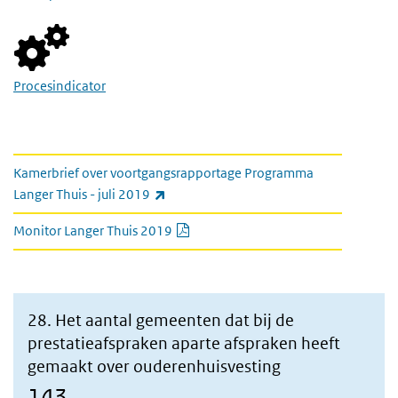
Procesindicator
link naar kamerbrief en monitor
Kamerbrief over voortgangsrapportage Programma
(externe link)
Langer Thuis - juli 2019
PDF document
Monitor Langer Thuis 2019
28. Het aantal gemeenten dat bij de
prestatieafspraken aparte afspraken heeft
gemaakt over ouderenhuisvesting
143