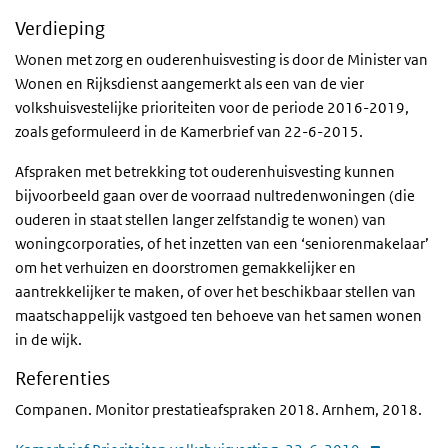
Verdieping
Wonen met zorg en ouderenhuisvesting is door de Minister van
Wonen en Rijksdienst aangemerkt als een van de vier
volkshuisvestelijke prioriteiten voor de periode 2016-2019,
zoals geformuleerd in de Kamerbrief van 22-6-2015.
Afspraken met betrekking tot ouderenhuisvesting kunnen
bijvoorbeeld gaan over de voorraad nultredenwoningen (die
ouderen in staat stellen langer zelfstandig te wonen) van
woningcorporaties, of het inzetten van een ‘seniorenmakelaar’
om het verhuizen en doorstromen gemakkelijker en
aantrekkelijker te maken, of over het beschikbaar stellen van
maatschappelijk vastgoed ten behoeve van het samen wonen
in de wijk.
Referenties
Companen. Monitor prestatieafspraken 2018. Arnhem, 2018.