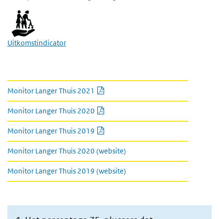
Uitkomstindicator
Link naar kamerbrief en monitor
PDF document
Monitor Langer Thuis 2021
PDF document
Monitor Langer Thuis 2020
PDF document
Monitor Langer Thuis 2019
Monitor Langer Thuis 2020 (website)
Monitor Langer Thuis 2019 (website)