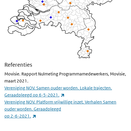
Referenties
Movisie. Rapport Nulmeting Programmamedewerkers, Movisie,
maart 2021.
Vereniging NOV. Samen ouder worden. Lokale trajecten.
(externe link)
Geraadpleegd op 6-5-2021.
Vereniging NOV. Platform vrijwillige inzet. Verhalen Samen
ouder worden. Geraadpleegd
(externe link)
op 2-6-2021.