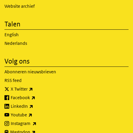
Website archief
Talen
English
Nederlands
Volg ons
Abonneren nieuwsbrieven
RSS feed
(externe link)
X Twitter
(externe link)
Facebook
(externe link)
LinkedIn
(externe link)
Youtube
(externe link)
Instagram
(externe link)
Mastodon