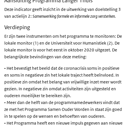
Aansluiting Programma Langer Thuis
Deze indicator geeft inzicht in de uitwerking van doelstelling 3
van actielijn 2:
Samenwerking formele en informele zorg versterken.
Verdieping
Er zijn twee instrumenten om het programma te monitoren: De
lokale monitor (1) en de Universiteit voor Humanistiek (2). De
lokale monitor is voor het eerst in oktober 2020 uitgezet. De
belangrijkste bevindingen van deze meting:
• Het bevestigt het beeld dat de coronacrisis soms in positieve
en soms in negatieve zin het lokale traject heeft beïnvloed. In
positieve zin omdat het belang van vrijwillige inzet meer wordt
gezien. In negatieve zin omdat activiteiten zijn uitgesteld en
ouderen moeilijker te bereiken zijn.
• Meer dan de helft van de programmamedewerkers vindt dat
ze met het Programma Samen Ouder Worden in staat zijn goed
in te spelen op de wensen en behoeften van ouderen.
• Het Programma heeft een nieuwe impuls gegeven aan nieuwe