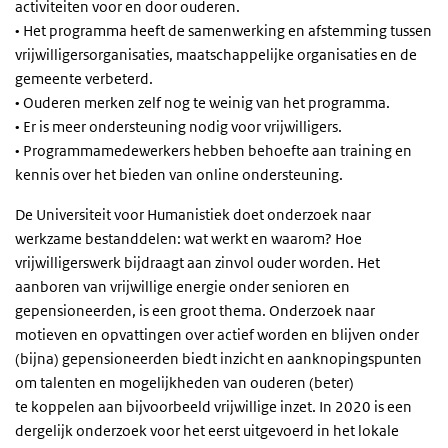
activiteiten voor en door ouderen.
• Het programma heeft de samenwerking en afstemming tussen
vrijwilligersorganisaties, maatschappelijke organisaties en de
gemeente verbeterd.
• Ouderen merken zelf nog te weinig van het programma.
• Er is meer ondersteuning nodig voor vrijwilligers.
• Programmamedewerkers hebben behoefte aan training en
kennis over het bieden van online ondersteuning.
De Universiteit voor Humanistiek doet onderzoek naar
werkzame bestanddelen: wat werkt en waarom? Hoe
vrijwilligerswerk bijdraagt aan zinvol ouder worden. Het
aanboren van vrijwillige energie onder senioren en
gepensioneerden, is een groot thema. Onderzoek naar
motieven en opvattingen over actief worden en blijven onder
(bijna) gepensioneerden biedt inzicht en aanknopingspunten
om talenten en mogelijkheden van ouderen (beter)
te koppelen aan bijvoorbeeld vrijwillige inzet. In 2020 is een
dergelijk onderzoek voor het eerst uitgevoerd in het lokale