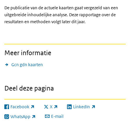
De publicatie van de actuele kaarten gaat vergezeld van een
uitgebreide inhoudelijke analyse. Deze rapportage over de
resultaten en methoden volgt later dit jaar.
Meer informatie
Gcn gdn kaarten
Deel deze pagina
Facebook
X
LinkedIn
(externe link)
(externe link)
(externe link)
E-mail
WhatsApp
(externe link)