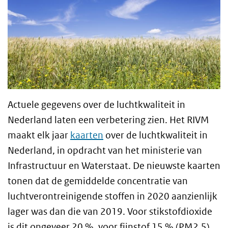
Actuele gegevens over de luchtkwaliteit in
Nederland laten een verbetering zien. Het RIVM
maakt elk jaar
kaarten
over de luchtkwaliteit in
Nederland, in opdracht van het ministerie van
Infrastructuur en Waterstaat. De nieuwste kaarten
tonen dat de gemiddelde concentratie van
luchtverontreinigende stoffen in 2020 aanzienlijk
lager was dan die van 2019. Voor stikstofdioxide
is dit ongeveer 20 %, voor fijnstof 15 % (PM2.5)