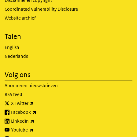
Disclaimer en copyright
Coordinated Vulnerability Disclosure
Website archief
Talen
English
Nederlands
Volg ons
Abonneren nieuwsbrieven
RSS feed
(externe link)
X Twitter
(externe link)
Facebook
(externe link)
LinkedIn
(externe link)
Youtube