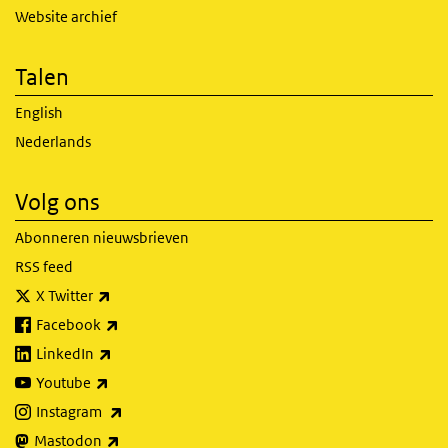
Website archief
Talen
English
Nederlands
Volg ons
Abonneren nieuwsbrieven
RSS feed
(externe link)
X Twitter
(externe link)
Facebook
(externe link)
LinkedIn
(externe link)
Youtube
(externe link)
Instagram
(externe link)
Mastodon