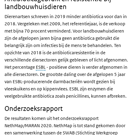
landbouwhuisdieren
Dierenartsen schreven in 2019 minder antibiotica voor dan in
2018. Vergeleken met 2009, het referentiejaar, is de verkoop
met bijna 70 procent verminderd. Voor landbouwhuisdieren
zijn de afgelopen jaren bijna geen antibiotica gebruikt die
belangrijk zijn om infecties bij de mens te behandelen. Ten
opzichte van 2018 is de antibioticaresistentie in de
verschillende diersectoren gelijk gebleven of licht afgenomen.
Het percentage
ESBL
- positieve dieren is verder afgenomen in
alle diersectoren. De grootste daling over de afgelopen 5 jaar
van ESBL-producerende darmbacteriën wordt gezien bij
vleeskuikens en op kippenvlees. ESBL zijn enzymen die
veelgebruikte antibiotica zoals penicillines, kunnen afbreken.
Onderzoeksrapport
De resultaten komen uit het onderzoeksrapport
NethMap/MARAN 2020. NethMap is tot stand gekomen door
een samenwerking tussen de SWAB (Stichting Werkgroep