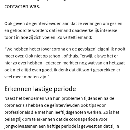
contacten was.
Ook geven de geïnterviewden aan dat ze verlangen om gezien
en gehoord te worden: dat iemand daadwerkelijk interesse
toont in hoe zij zich voelen. Zo vertelt iemand:
“We hebben het er [over corona en de gevolgen] eigenlijk nooit
meer over. Ook niet op school, of thuis. Terwijl, als we het er
hier zo over hebben, iedereen merkt er nog wat van en het gaat
ook niet altijd even goed. Ik denk dat dit soort gesprekken er
veel meer moeten zijn.”
Erkennen lastige periode
Naast het benoemen van hun problemen tijdens en na de
coronacrisis hebben de geïnterviewden ook tips voor
professionals die met hun leeftijdsgenoten werken. Zo is het
belangrijk om te erkennen dat de coronaperiode voor
jongvolwassenen een heftige periode is geweest en dat zij in