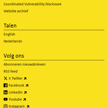
Coordinated Vulnerability Disclosure
Website archief
Talen
English
Nederlands
Volg ons
Abonneren nieuwsbrieven
RSS feed
(externe link)
X Twitter
(externe link)
Facebook
(externe link)
LinkedIn
(externe link)
Youtube
(externe link)
Instagram