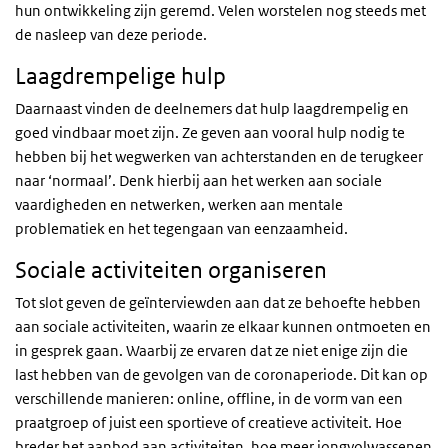
hun ontwikkeling zijn geremd. Velen worstelen nog steeds met
de nasleep van deze periode.
Laagdrempelige hulp
Daarnaast vinden de deelnemers dat hulp laagdrempelig en
goed vindbaar moet zijn. Ze geven aan vooral hulp nodig te
hebben bij het wegwerken van achterstanden en de terugkeer
naar ‘normaal’. Denk hierbij aan het werken aan sociale
vaardigheden en netwerken, werken aan mentale
problematiek en het tegengaan van eenzaamheid.
Sociale activiteiten organiseren
Tot slot geven de geïnterviewden aan dat ze behoefte hebben
aan sociale activiteiten, waarin ze elkaar kunnen ontmoeten en
in gesprek gaan. Waarbij ze ervaren dat ze niet enige zijn die
last hebben van de gevolgen van de coronaperiode. Dit kan op
verschillende manieren: online, offline, in de vorm van een
praatgroep of juist een sportieve of creatieve activiteit. Hoe
breder het aanbod aan activiteiten, hoe meer jongvolwassenen