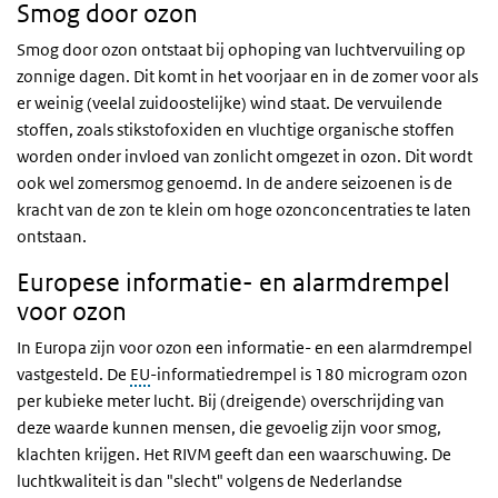
Smog door ozon
Smog door ozon ontstaat bij ophoping van luchtvervuiling op
zonnige dagen. Dit komt in het voorjaar en in de zomer voor als
er weinig (veelal zuidoostelijke) wind staat. De vervuilende
stoffen, zoals stikstofoxiden en vluchtige organische stoffen
worden onder invloed van zonlicht omgezet in ozon. Dit wordt
ook wel zomersmog genoemd. In de andere seizoenen is de
kracht van de zon te klein om hoge ozonconcentraties te laten
ontstaan.
Europese informatie- en alarmdrempel
voor ozon
In Europa zijn voor ozon een informatie- en een alarmdrempel
vastgesteld. De
EU
-informatiedrempel is 180 microgram ozon
per kubieke meter lucht. Bij (dreigende) overschrijding van
deze waarde kunnen mensen, die gevoelig zijn voor smog,
klachten krijgen. Het RIVM geeft dan een waarschuwing. De
luchtkwaliteit is dan "slecht" volgens de Nederlandse