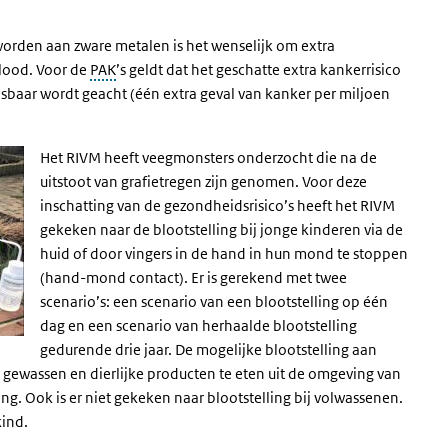
worden aan zware metalen is het wenselijk om extra
 lood. Voor de
PAK
’s geldt dat het geschatte extra kankerrisico
osbaar wordt geacht (één extra geval van kanker per miljoen
Het RIVM heeft veegmonsters onderzocht die na de
uitstoot van grafietregen zijn genomen. Voor deze
inschatting van de gezondheidsrisico’s heeft het RIVM
gekeken naar de blootstelling bij jonge kinderen via de
huid of door vingers in de hand in hun mond te stoppen
(hand-mond contact). Er is gerekend met twee
scenario’s: een scenario van een blootstelling op één
dag en een scenario van herhaalde blootstelling
gedurende drie jaar. De mogelijke blootstelling aan
r gewassen en dierlijke producten te eten uit de omgeving van
g. Ook is er niet gekeken naar blootstelling bij volwassenen.
kind.