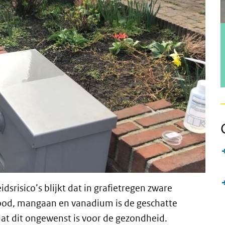
srisico’s blijkt dat in grafietregen zware
 lood, mangaan en vanadium is de geschatte
dat dit ongewenst is voor de gezondheid.