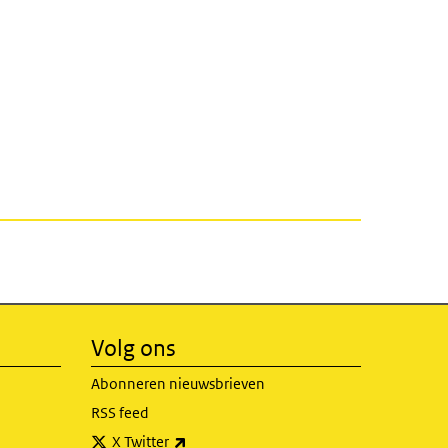
Volg ons
Abonneren nieuwsbrieven
RSS feed
(externe link)
X Twitter