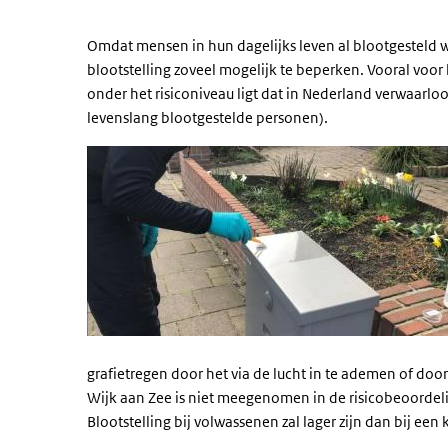
Omdat mensen in hun dagelijks leven al blootgesteld 
blootstelling zoveel mogelijk te beperken. Vooral voor
onder het risiconiveau ligt dat in Nederland verwaarlo
levenslang blootgestelde personen).
grafietregen door het via de lucht in te ademen of doo
Wijk aan Zee is niet meegenomen in de risicobeoordelin
Blootstelling bij volwassenen zal lager zijn dan bij een 