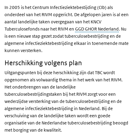
In 2005 is het Centrum Infectieziektebestijding (CIb) als
onderdeel van het RIVM opgericht. De afgelopen jaren is al een
aantal landelijke taken overgegaan van het KNCV
Tuberculosefonds naar het RIVM en
GGD GHOR Nederland
. Nu
is een nieuwe stap gezet zodat tuberculosebestrijding en de
algemene infectieziektebestrijding elkaar in toenemende mate
kunnen versterken.
Herschikking volgens plan
Uitgangspunten bij deze herschikking zijn dat TBC wordt
opgenomen als volwaardig thema in het werk van het RIVM.
Het onderbrengen van de landelijke
tuberculosebestrijdingstaken bij het RIVM zorgt voor een
wederzijdse versterking van de tuberculosebestrijding en de
algemene infectieziektebestrijding in Nederland. Bij de
verschuiving van de landelijke taken wordt een goede
organisatie van de Nederlandse tuberculosebestrijding beoogd
met borging van de kwaliteit.