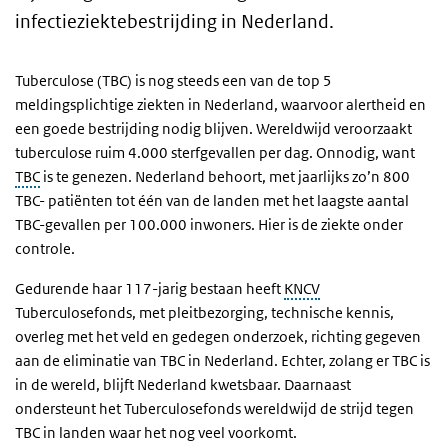
infectieziektebestrijding in Nederland.
Tuberculose (TBC) is nog steeds een van de top 5
meldingsplichtige ziekten in Nederland, waarvoor alertheid en
een goede bestrijding nodig blijven. Wereldwijd veroorzaakt
tuberculose ruim 4.000 sterfgevallen per dag. Onnodig, want
TBC
is te genezen. Nederland behoort, met jaarlijks zo’n 800
TBC- patiënten tot één van de landen met het laagste aantal
TBC-gevallen per 100.000 inwoners. Hier is de ziekte onder
controle.
Gedurende haar 117-jarig bestaan heeft
KNCV
Tuberculosefonds, met pleitbezorging, technische kennis,
overleg met het veld en gedegen onderzoek, richting gegeven
aan de eliminatie van TBC in Nederland. Echter, zolang er TBC is
in de wereld, blijft Nederland kwetsbaar. Daarnaast
ondersteunt het Tuberculosefonds wereldwijd de strijd tegen
TBC in landen waar het nog veel voorkomt.