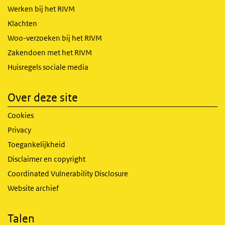
Werken bij het RIVM
Klachten
Woo-verzoeken bij het RIVM
Zakendoen met het RIVM
Huisregels sociale media
Over deze site
Cookies
Privacy
Toegankelijkheid
Disclaimer en copyright
Coordinated Vulnerability Disclosure
Website archief
Talen