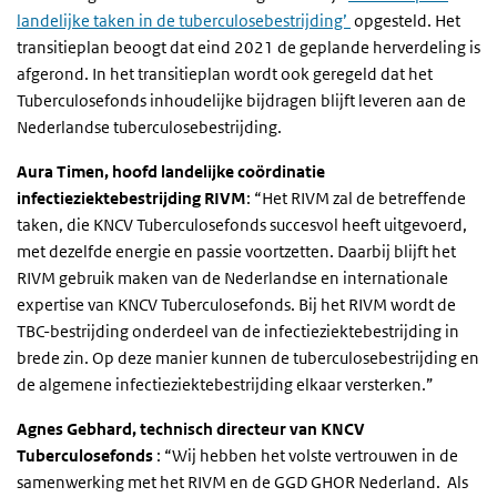
landelijke taken in de tuberculosebestrijding’
opgesteld. Het
transitieplan beoogt dat eind 2021 de geplande herverdeling is
afgerond. In het transitieplan wordt ook geregeld dat het
Tuberculosefonds inhoudelijke bijdragen blijft leveren aan de
Nederlandse tuberculosebestrijding.
Aura Timen, hoofd landelijke coördinatie
infectieziektebestrijding RIVM
: “Het RIVM zal de betreffende
taken, die KNCV Tuberculosefonds succesvol heeft uitgevoerd,
met dezelfde energie en passie voortzetten. Daarbij blijft het
RIVM gebruik maken van de Nederlandse en internationale
expertise van KNCV Tuberculosefonds. Bij het RIVM wordt de
TBC-bestrijding onderdeel van de infectieziektebestrijding in
brede zin. Op deze manier kunnen de tuberculosebestrijding en
de algemene infectieziektebestrijding elkaar versterken.”
Agnes Gebhard, technisch directeur van KNCV
Tuberculosefonds
: “Wij hebben het volste vertrouwen in de
samenwerking met het RIVM en de GGD GHOR Nederland. Als