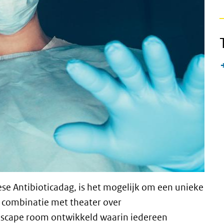
e Antibioticadag, is het mogelijk om een unieke
n combinatie met theater over
 escape room ontwikkeld waarin iedereen