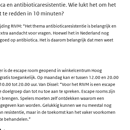
ca en antibioticaresistentie. Wie lukt het om het
t te redden in 10 minuten?
ijding RIVM: “Het thema antibioticaresistentie is belangrijk en
r extra aandacht voor vragen. Hoewel het in Nederland nog
goed op antibiotica. Het is daarom belangrijk dat men weet
 is de escape room geopend in winkelcentrum Hoog
n gratis toegankelijk. Op maandag kan er tussen 12.00 en 20.00
.00 tot 20.00 uur. Van Dissel: “Voor het RIVM is een escape
doelgroep dan tot nu toe aan te spreken. Escape rooms zijn
te brengen. Spelers moeten zelf ontdekken waarom een
l gegeven kan worden. Gelukkig kunnen we nu meestal nog
van resistentie, maar in de toekomst kan het vaker voorkomen
er te behandelen.”