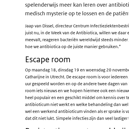
spelenderwijs meer kan leren over antibioti
medisch mysterie op te lossen en de patiën
Jaap van Dissel, directeur Centrum Infectieziektenbestr
juist nu, in de Week van de Antibiotica, willen we daa
meevalt, reageren bacteriën wereldwijd steeds minder 
hoe we antibiotica op de juiste manier gebruiken.”
Escape room
Op maandag 18, dinsdag 19 en woensdag 20 november
Catharijne in Utrecht. De escape room is voor iederee
uur gespeeld worden en op de andere twee dagen van 10
room iets nieuws en we hopen hiermee ook een nieuwe 
heel populair en een geschikt middel om kennis over 
antibioticum niet werkt en welke behandeling dan we
wel een werkend antibioticum vinden als er sprake is 
dat dit niet lukt. Simpele infecties zijn dan veel lastig