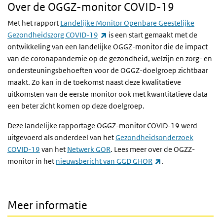
Over de OGGZ-monitor COVID-19
Met het rapport
Landelijke Monitor Openbare Geestelijke
(externe link)
Gezondheidszorg COVID-19
is een start gemaakt met de
ontwikkeling van een landelijke OGGZ-monitor die de impact
van de coronapandemie op de gezondheid, welzijn en zorg- en
ondersteuningsbehoeften voor de OGGZ-doelgroep zichtbaar
maakt. Zo kan in de toekomst naast deze kwalitatieve
uitkomsten van de eerste monitor ook met kwantitatieve data
een beter zicht komen op deze doelgroep.
Deze landelijke rapportage OGGZ-monitor COVID-19 werd
uitgevoerd als onderdeel van het
Gezondheidsonderzoek
COVID-19
van het
Netwerk GOR
. Lees meer over de OGZZ-
(externe link)
monitor in het
nieuwsbericht van GGD GHOR
.
Meer informatie