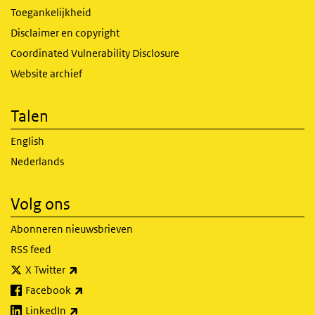
Toegankelijkheid
Disclaimer en copyright
Coordinated Vulnerability Disclosure
Website archief
Talen
English
Nederlands
Volg ons
Abonneren nieuwsbrieven
RSS feed
(externe link)
X Twitter
(externe link)
Facebook
(externe link)
LinkedIn