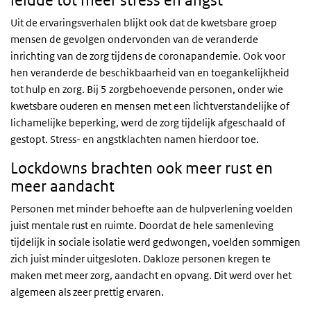
leidde tot meer stress en angst
Uit de ervaringsverhalen blijkt ook dat de kwetsbare groep
mensen de gevolgen ondervonden van de veranderde
inrichting van de zorg tijdens de coronapandemie. Ook voor
hen veranderde de beschikbaarheid van en toegankelijkheid
tot hulp en zorg. Bij 5 zorgbehoevende personen, onder wie
kwetsbare ouderen en mensen met een lichtverstandelijke of
lichamelijke beperking, werd de zorg tijdelijk afgeschaald of
gestopt. Stress- en angstklachten namen hierdoor toe.
Lockdowns brachten ook meer rust en
meer aandacht
Personen met minder behoefte aan de hulpverlening voelden
juist mentale rust en ruimte. Doordat de hele samenleving
tijdelijk in sociale isolatie werd gedwongen, voelden sommigen
zich juist minder uitgesloten. Dakloze personen kregen te
maken met meer zorg, aandacht en opvang. Dit werd over het
algemeen als zeer prettig ervaren.