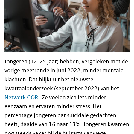
Jongeren (12-25 jaar) hebben, vergeleken met de
vorige meetronde in juni 2022, minder mentale
klachten. Dat blijkt uit het nieuwste
kwartaalonderzoek (september 2022) van het
Netwerk GOR
. Ze voelen zich iets minder
eenzaam en ervaren minder stress. Het
percentage jongeren dat suïcidale gedachten
heeft, daalde van 16 naar 13%. Jongeren kwamen
nog steeds vaker bij de huisarts vanwege