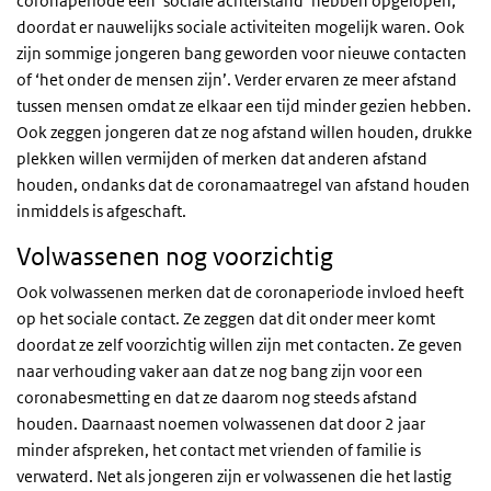
coronaperiode een ‘sociale achterstand’ hebben opgelopen,
doordat er nauwelijks sociale activiteiten mogelijk waren. Ook
zijn sommige jongeren bang geworden voor nieuwe contacten
of ‘het onder de mensen zijn’. Verder ervaren ze meer afstand
tussen mensen omdat ze elkaar een tijd minder gezien hebben.
Ook zeggen jongeren dat ze nog afstand willen houden, drukke
plekken willen vermijden of merken dat anderen afstand
houden, ondanks dat de coronamaatregel van afstand houden
inmiddels is afgeschaft.
Volwassenen nog voorzichtig
Ook volwassenen merken dat de coronaperiode invloed heeft
op het sociale contact. Ze zeggen dat dit onder meer komt
doordat ze zelf voorzichtig willen zijn met contacten. Ze geven
naar verhouding vaker aan dat ze nog bang zijn voor een
coronabesmetting en dat ze daarom nog steeds afstand
houden. Daarnaast noemen volwassenen dat door 2 jaar
minder afspreken, het contact met vrienden of familie is
verwaterd. Net als jongeren zijn er volwassenen die het lastig