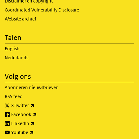
Disclaimer en copyright
Coordinated Vulnerability Disclosure
Website archief
Talen
English
Nederlands
Volg ons
Abonneren nieuwsbrieven
RSS feed
(externe link)
X Twitter
(externe link)
Facebook
(externe link)
LinkedIn
(externe link)
Youtube