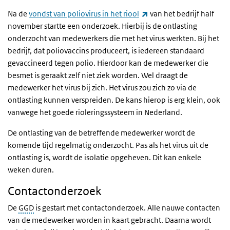
(externe link)
Na de
vondst van poliovirus in het riool
van het bedrijf half
november startte een onderzoek. Hierbij is de ontlasting
onderzocht van medewerkers die met het virus werkten. Bij het
bedrijf, dat poliovaccins produceert, is iedereen standaard
gevaccineerd tegen polio. Hierdoor kan de medewerker die
besmet is geraakt zelf niet ziek worden. Wel draagt de
medewerker het virus bij zich. Het virus zou zich zo via de
ontlasting kunnen verspreiden. De kans hierop is erg klein, ook
vanwege het goede rioleringssysteem in Nederland.
De ontlasting van de betreffende medewerker wordt de
komende tijd regelmatig onderzocht. Pas als het virus uit de
ontlasting is, wordt de isolatie opgeheven. Dit kan enkele
weken duren.
Contactonderzoek
De
GGD
is gestart met contactonderzoek. Alle nauwe contacten
van de medewerker worden in kaart gebracht. Daarna wordt