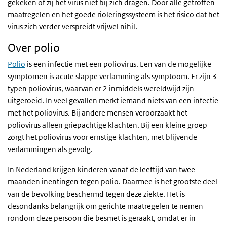
gekeken of zij het virus niet bij zich dragen. Door alle getroffen
maatregelen en het goede rioleringssysteem is het risico dat het
virus zich verder verspreidt vrijwel nihil.
Over polio
Polio
is een infectie met een poliovirus. Een van de mogelijke
symptomen is acute slappe verlamming als symptoom. Er zijn 3
typen poliovirus, waarvan er 2 inmiddels wereldwijd zijn
uitgeroeid. In veel gevallen merkt iemand niets van een infectie
met het poliovirus. Bij andere mensen veroorzaakt het
poliovirus alleen griepachtige klachten. Bij een kleine groep
zorgt het poliovirus voor ernstige klachten, met blijvende
verlammingen als gevolg.
In Nederland krijgen kinderen vanaf de leeftijd van twee
maanden inentingen tegen polio. Daarmee is het grootste deel
van de bevolking beschermd tegen deze ziekte. Het is
desondanks belangrijk om gerichte maatregelen te nemen
rondom deze persoon die besmet is geraakt, omdat er in