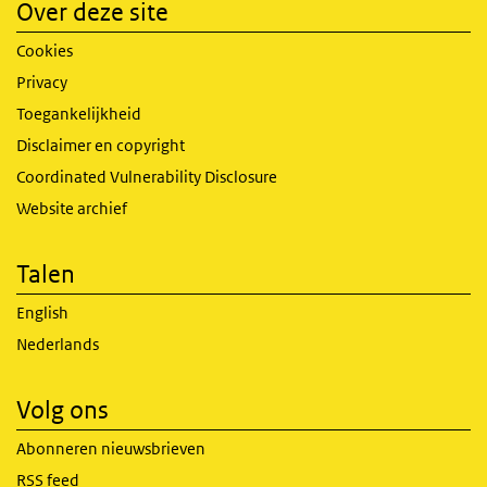
Over deze site
Cookies
Privacy
Toegankelijkheid
Disclaimer en copyright
Coordinated Vulnerability Disclosure
Website archief
Talen
English
Nederlands
Volg ons
Abonneren nieuwsbrieven
RSS feed