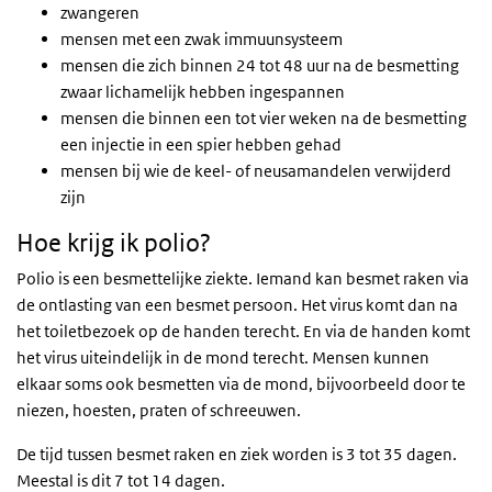
zwangeren
mensen met een zwak immuunsysteem
mensen die zich binnen 24 tot 48 uur na de besmetting
zwaar lichamelijk hebben ingespannen
mensen die binnen een tot vier weken na de besmetting
een injectie in een spier hebben gehad
mensen bij wie de keel- of neusamandelen verwijderd
zijn
Hoe krijg ik polio?
Polio is een besmettelijke ziekte. Iemand kan besmet raken via
de ontlasting van een besmet persoon. Het virus komt dan na
het toiletbezoek op de handen terecht. En via de handen komt
het virus uiteindelijk in de mond terecht. Mensen kunnen
elkaar soms ook besmetten via de mond, bijvoorbeeld door te
niezen, hoesten, praten of schreeuwen.
De tijd tussen besmet raken en ziek worden is 3 tot 35 dagen.
Meestal is dit 7 tot 14 dagen.