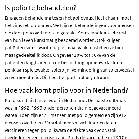
Is polio te behandelen?
Er is geen behandeling tegen het poliovirus. Het lichaam moet
het virus zelf opruimen. Wel zijn er behandelingen voor mensen
die door polio verlamd zijn geraakt. Soms moeten zij de rest
van hun leven kunstmatig beademd worden. Ook krijgen
patiënten soms fysiotherapie, maar vaak herstellen ze hier
maar gedeeltelijk door. Ongeveer 20% tot 30% van de
patiënten krijgt jaren na de besmetting opnieuw klachten.
Denk aan spierzwakte, spierpijn, vermindering van spierweefsel
en vermoeidheid. Dit heet het post-poliosyndroom.
Hoe vaak komt polio voor in Nederland?
Polio komt niet meer voor in Nederland. De laatste uitbraak
was in 1992-1993 onder personen die niet gevaccineerd
waren. Toen zijn er 71 mensen met polio gemeld en zijn er 2
mensen overleden. Voordat mensen zich konden laten
vaccineren tegen polio, kwam de ziekte vaak voor. Ook
overleden er veel mensen aan. Sinds de vaccinatie in 1957 is