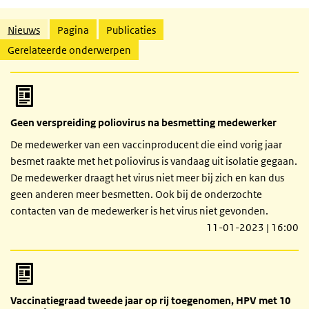
Gerelateerde inhoud
Nieuws
Pagina
Publicaties
Gerelateerde onderwerpen
Geen verspreiding poliovirus na besmetting medewerker
De medewerker van een vaccinproducent die eind vorig jaar
besmet raakte met het poliovirus is vandaag uit isolatie gegaan.
De medewerker draagt het virus niet meer bij zich en kan dus
geen anderen meer besmetten. Ook bij de onderzochte
contacten van de medewerker is het virus niet gevonden.
11-01-2023 | 16:00
Vaccinatiegraad tweede jaar op rij toegenomen, HPV met 10