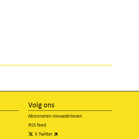
Volg ons
Abonneren nieuwsbrieven
RSS feed
(externe link)
X Twitter