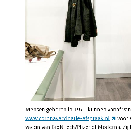
Mensen geboren in 1971 kunnen vanaf vand
(exter
www.coronavaccinatie-afspraak.nl
voor e
vaccin van BioNTech/Pfizer of Moderna. Zij 