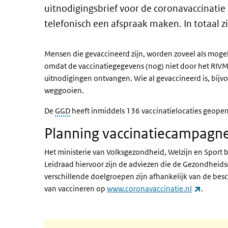
uitnodigingsbrief voor de coronavaccinati
telefonisch een afspraak maken. In totaal 
Mensen die gevaccineerd zijn, worden zoveel als mogeli
omdat de vaccinatiegegevens (nog) niet door het RI
uitnodigingen ontvangen. Wie al gevaccineerd is, bij
weggooien.
De
GGD
heeft inmiddels 136 vaccinatielocaties geope
Planning vaccinatiecampagn
Het ministerie van Volksgezondheid, Welzijn en Sport
Leidraad hiervoor zijn de adviezen die de Gezondheidsr
verschillende doelgroepen zijn afhankelijk van de besc
(externe
van vaccineren op
www.coronavaccinatie.nl
.