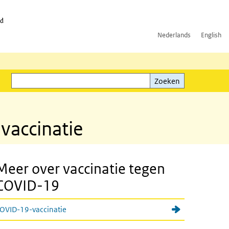
id
Nederlands
English
Zoeken
ink)
Zoeken
vaccinatie
Meer over vaccinatie tegen
COVID-19
OVID-19-vaccinatie