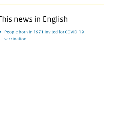
This news in English
People born in 1971 invited for COVID-19
vaccination