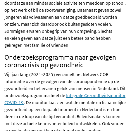
doordat ze aan minder sociale activiteiten meedoen op school,
op het werk of bij de sportvereniging. Daarnaast geven zowel
jongeren als volwassenen aan dat ze goedbedoeld worden
ontzien, maar zich daardoor ook buitengesloten voelen.
Sommigen ervaren onbegrip van hun omgeving. Slechts
enkelen geven aan dat ze juist een betere band hebben
gekregen met familie of vrienden.
Onderzoeksprogramma naar gevolgen
coronacrisis op gezondheid
Vijf jaar lang (2021-2025) verzamelt het Netwerk GOR
informatie over de gevolgen van de coronapandemie op de
gezondheid en het ervaren geluk van mensen in Nederland. Dit
onderzoeksprogramma heet de
Integrale Gezondheidsmonitor
COVID-19
. De monitor laat zien wat de mentale en lichamelijke
gezondheid op een bepaald moment in Nederland is en hoe
deze in de loop van de tijd verandert. Beleidsmakers kunnen
met deze actuele kennis beter beleid ontwikkelen. Ook vinden
er regelmatig gesprekken plaats met onder andere