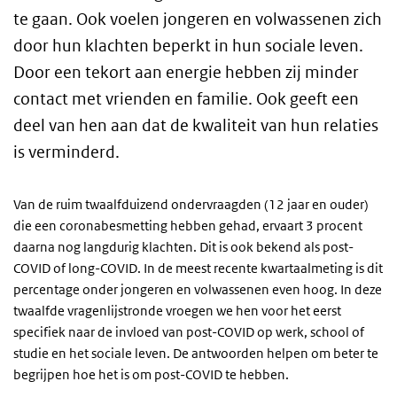
te gaan. Ook voelen jongeren en volwassenen zich
door hun klachten beperkt in hun sociale leven.
Door een tekort aan energie hebben zij minder
contact met vrienden en familie. Ook geeft een
deel van hen aan dat de kwaliteit van hun relaties
is verminderd.
Van de ruim twaalfduizend ondervraagden (12 jaar en ouder)
die een coronabesmetting hebben gehad, ervaart 3 procent
daarna nog langdurig klachten. Dit is ook bekend als post-
COVID of long-COVID. In de meest recente kwartaalmeting is dit
percentage onder jongeren en volwassenen even hoog. In deze
twaalfde vragenlijstronde vroegen we hen voor het eerst
specifiek naar de invloed van post-COVID op werk, school of
studie en het sociale leven. De antwoorden helpen om beter te
begrijpen hoe het is om post-COVID te hebben.