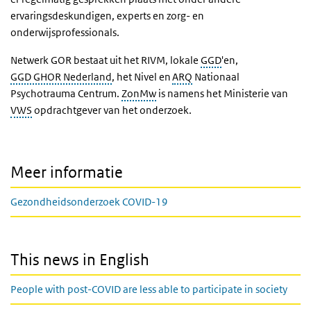
ervaringsdeskundigen, experts en zorg- en
onderwijsprofessionals.
Netwerk GOR bestaat uit het RIVM, lokale
GGD
'en,
GGD GHOR Nederland
, het Nivel en
ARQ
Nationaal
Psychotrauma Centrum.
ZonMw
is namens het Ministerie van
VWS
opdrachtgever van het onderzoek.
Meer informatie
Gezondheidsonderzoek COVID-19
This news in English
People with post-COVID are less able to participate in society