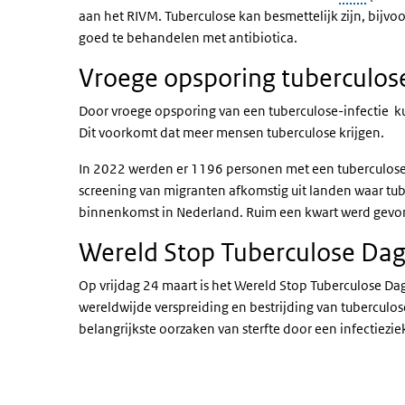
aan het RIVM. Tuberculose kan besmettelijk zijn, bijvoor
goed te behandelen met antibiotica.
Vroege opsporing tuberculos
Door vroege opsporing van een tuberculose-infectie 
Dit voorkomt dat meer mensen tuberculose krijgen.
In 2022 werden er 1196 personen met een tuberculose
screening van migranten afkomstig uit landen waar tu
binnenkomst in Nederland. Ruim een kwart werd gevo
Wereld Stop Tuberculose Da
Op vrijdag 24 maart is het Wereld Stop Tuberculose Da
wereldwijde verspreiding en bestrijding van tuberculos
belangrijkste oorzaken van sterfte door een infectiezie