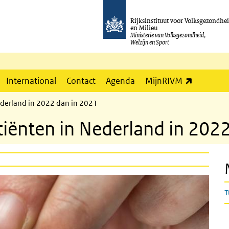
Rijksinstituut voor Volksgezondhe
en Milieu
Ministerie van Volksgezondheid,
Welzijn en Sport
(externe l
International
Contact
Agenda
MijnRIVM
ederland in 2022 dan in 2021
iënten in Nederland in 202
T