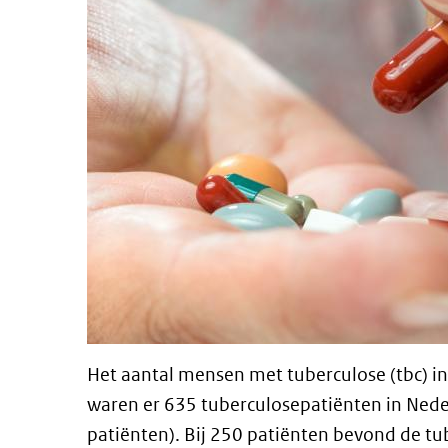
Het aantal mensen met tuberculose (tbc) in
waren er 635 tuberculosepatiënten in Neder
patiënten). Bij 250 patiënten bevond de tu