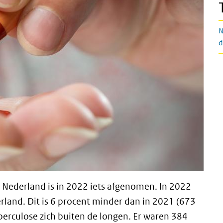
N
d
 Nederland is in 2022 iets afgenomen. In 2022
land. Dit is 6 procent minder dan in 2021 (673
berculose zich buiten de longen. Er waren 384