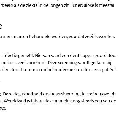
beeld als de ziekte in de longen zit. Tuberculose is meestal
e
kunnen mensen behandeld worden, voordat ze ziek worden.
-infectie gemeld. Hiervan werd een derde opgespoord door
berculose veel voorkomt. Deze screening wordt gedaan bij
nden door bron- en contact onderzoek rondom een patiënt.
g
g. Deze dag is bedoeld om bewustwording te creëren over de
e. Wereldwijd is tuberculose namelijk nog steeds een van de
kte.