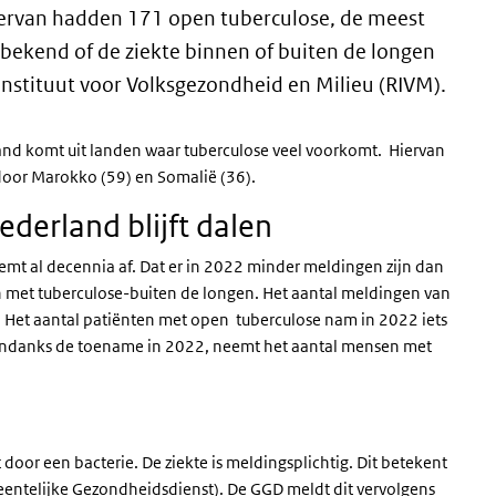
iervan hadden 171 open tuberculose, de meest
nbekend of de ziekte binnen of buiten de longen
instituut voor Volksgezondheid en Milieu (RIVM).
and komt uit landen waar tuberculose veel voorkomt. Hiervan
door Marokko (59) en Somalië (36).
ederland blijft dalen
mt al decennia af. Dat er in 2022 minder meldingen zijn dan
 met tuberculose-buiten de longen. Het aantal meldingen van
1. Het aantal patiënten met open tuberculose nam in 2022 iets
. Ondanks de toename in 2022, neemt het aantal mensen met
 door een bacterie. De ziekte is meldingsplichtig. Dit betekent
ntelijke Gezondheidsdienst). De GGD meldt dit vervolgens