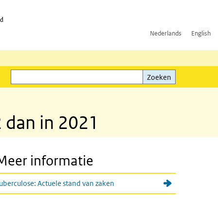
id
Nederlands
English
Zoeken
ink)
Zoeken
2 dan in 2021
Meer informatie
uberculose: Actuele stand van zaken