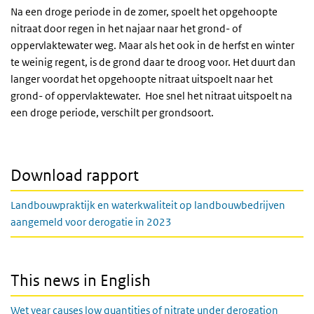
Na een droge periode in de zomer, spoelt het opgehoopte
nitraat door regen in het najaar naar het grond- of
oppervlaktewater weg. Maar als het ook in de herfst en winter
te weinig regent, is de grond daar te droog voor. Het duurt dan
langer voordat het opgehoopte nitraat uitspoelt naar het
grond- of oppervlaktewater. Hoe snel het nitraat uitspoelt na
een droge periode, verschilt per grondsoort.
Download rapport
Landbouwpraktijk en waterkwaliteit op landbouwbedrijven
aangemeld voor derogatie in 2023
This news in English
Wet year causes low quantities of nitrate under derogation