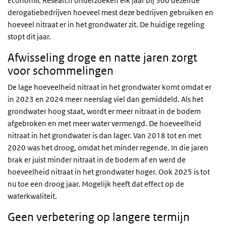
Economic Research onderzoeken elk jaar bij 300 dezelfde
derogatiebedrijven hoeveel mest deze bedrijven gebruiken en
hoeveel nitraat er in het grondwater zit. De huidige regeling
stopt dit jaar.
Afwisseling droge en natte jaren zorgt
voor schommelingen
De lage hoeveelheid nitraat in het grondwater komt omdat er
in 2023 en 2024 meer neerslag viel dan gemiddeld. Als het
grondwater hoog staat, wordt er meer nitraat in de bodem
afgebroken en met meer water vermengd. De hoeveelheid
nitraat in het grondwater is dan lager. Van 2018 tot en met
2020 was het droog, omdat het minder regende. In die jaren
brak er juist minder nitraat in de bodem af en werd de
hoeveelheid nitraat in het grondwater hoger. Ook 2025 is tot
nu toe een droog jaar. Mogelijk heeft dat effect op de
waterkwaliteit.
Geen verbetering op langere termijn