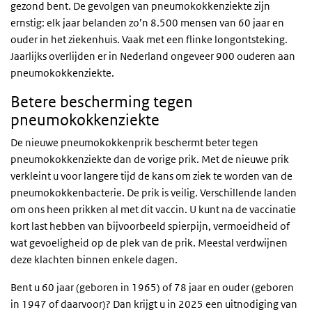
gezond bent. De gevolgen van pneumokokkenziekte zijn
ernstig: elk jaar belanden zo’n 8.500 mensen van 60 jaar en
ouder in het ziekenhuis. Vaak met een flinke longontsteking.
Jaarlijks overlijden er in Nederland ongeveer 900 ouderen aan
pneumokokkenziekte.
Betere bescherming tegen
pneumokokkenziekte
De nieuwe pneumokokkenprik beschermt beter tegen
pneumokokkenziekte dan de vorige prik. Met de nieuwe prik
verkleint u voor langere tijd de kans om ziek te worden van de
pneumokokkenbacterie. De prik is veilig. Verschillende landen
om ons heen prikken al met dit vaccin. U kunt na de vaccinatie
kort last hebben van bijvoorbeeld spierpijn, vermoeidheid of
wat gevoeligheid op de plek van de prik. Meestal verdwijnen
deze klachten binnen enkele dagen.
Bent u 60 jaar (geboren in 1965) of 78 jaar en ouder (geboren
in 1947 of daarvoor)? Dan krijgt u in 2025 een uitnodiging van