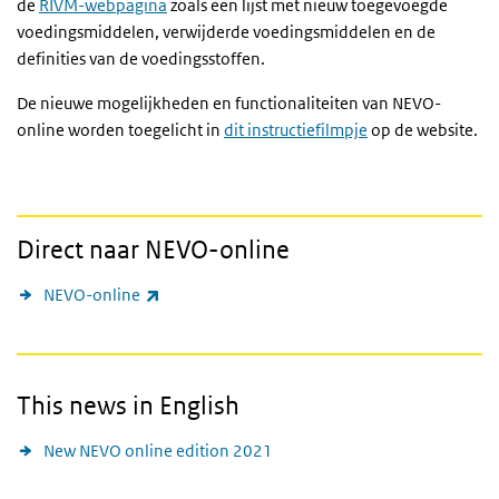
de
RIVM-webpagina
zoals een lijst met nieuw toegevoegde
voedingsmiddelen, verwijderde voedingsmiddelen en de
definities van de voedingsstoffen.
De nieuwe mogelijkheden en functionaliteiten van NEVO-
online worden toegelicht in
dit instructiefilmpje
op
de website
.
Direct naar NEVO-online
(externe link)
NEVO-online
This news in English
New NEVO online edition 2021