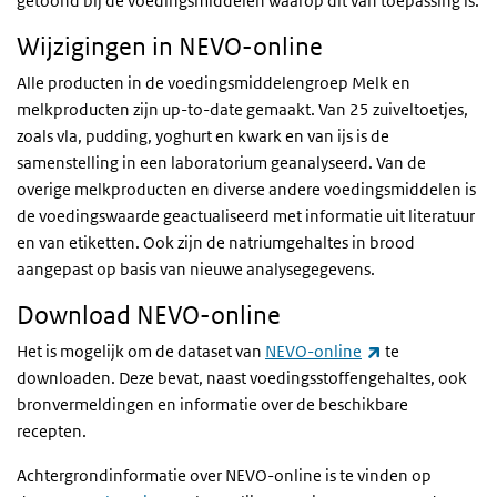
getoond bij de voedingsmiddelen waarop dit van toepassing is.
Wijzigingen in NEVO-online
Alle producten in de voedingsmiddelengroep Melk en
melkproducten zijn up-to-date gemaakt. Van 25 zuiveltoetjes,
zoals vla, pudding, yoghurt en kwark en van ijs is de
samenstelling in een laboratorium geanalyseerd. Van de
overige melkproducten en diverse andere voedingsmiddelen is
de voedingswaarde geactualiseerd met informatie uit literatuur
en van etiketten.
Ook zijn de natriumgehaltes in brood
aangepast op basis van nieuwe analysegegevens.
Download NEVO-online
(externe link)
Het is mogelijk om de dataset van
NEVO-online
te
downloaden. Deze bevat, naast voedingsstoffengehaltes, ook
bronvermeldingen en informatie over de beschikbare
recepten.
Achtergrondinformatie over NEVO-online is te vinden op