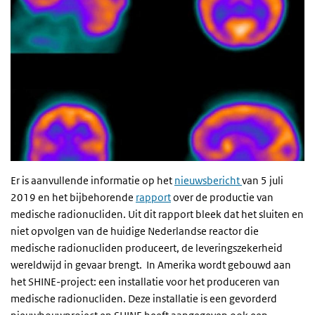
Er is aanvullende informatie op het
nieuwsbericht
van 5 juli
2019 en het bijbehorende
rapport
over de productie van
medische radionucliden.
Uit dit rapport bleek dat het sluiten en
niet opvolgen van de huidige Nederlandse reactor die
medische radionucliden produceert, de leveringszekerheid
wereldwijd in gevaar brengt.
In Amerika wordt gebouwd aan
het SHINE-project: een installatie voor het produceren van
medische radionucliden. Deze installatie is een gevorderd