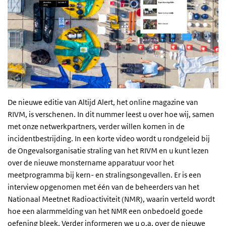
De nieuwe editie van Altijd Alert, het online magazine van
RIVM, is verschenen. In dit nummer leest u over hoe wij, samen
met onze netwerkpartners, verder willen komen in de
incidentbestrijding. In een korte video wordt u rondgeleid bij
de Ongevalsorganisatie straling van het RIVM en u kunt lezen
over de nieuwe monstername apparatuur voor het
meetprogramma bij kern- en stralingsongevallen. Er is een
interview opgenomen met één van de beheerders van het
Nationaal Meetnet Radioactiviteit (NMR), waarin verteld wordt
hoe een alarmmelding van het NMR een onbedoeld goede
oefening bleek. Verder informeren we u
o.a.
over de nieuwe