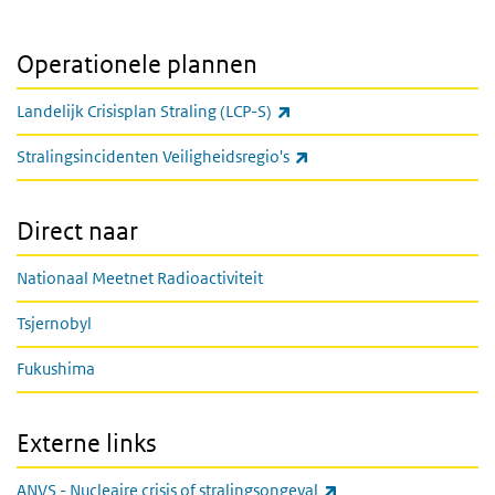
Operationele plannen
(externe link)
Landelijk Crisisplan Straling (LCP-S)
(externe link)
Stralingsincidenten Veiligheidsregio's
Direct naar
Nationaal Meetnet Radioactiviteit
Tsjernobyl
Fukushima
Externe links
(externe link)
ANVS - Nucleaire crisis of stralingsongeval