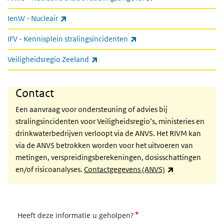
(externe link)
IenW - Nucleair
(externe link)
IFV - Kennisplein stralingsincidenten
(externe link)
Veiligheidsregio Zeeland
Contact
Een aanvraag voor ondersteuning of advies bij
stralingsincidenten voor Veiligheidsregio’s, ministeries en
drinkwaterbedrijven verloopt via de ANVS. Het RIVM kan
via de ANVS betrokken worden voor het uitvoeren van
metingen, verspreidingsberekeningen, dosisschattingen
(externe link)
en/of risicoanalyses.
Contactgegevens (ANVS)
*
Heeft deze informatie u geholpen?