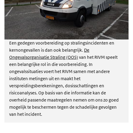
Een gedegen voorbereiding op stralingsincidenten en
kernongevallen is dan ook belangrijk.
De
Ongevalsorganisatie Straling (OOS)
van het RIVM speelt
een belangrijke rol in die voorbereiding. In
ongevalssituaties voert het RIVM samen met andere
instituten metingen uit en maakt het
verspreidingsberekeningen, dosisschattingen en
risicoanalyses. Op basis van die informatie kan de
overheid passende maatregelen nemen om ons zo goed
mogelijk te beschermen tegen de schadelijke gevolgen
van het incident.