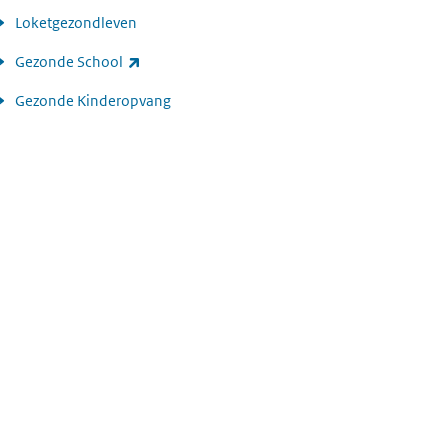
Loketgezondleven
(externe link)
Gezonde School
Gezonde Kinderopvang