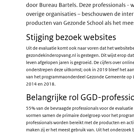
door Bureau Bartels. Deze professionals - 
overige organisaties – beschouwen de inte
producten van Gezonde School als het mee
Stijging bezoek websites
Uit de evaluatie komt ook naar voren dat het website
gezondekinderopvang.nl is gestegen. Dit wijst erop dat
leven afgelopen jaren is gegroeid. De cijfers over onli
onderstrepen deze uitkomst; ook in 2019 bleef het aa
van het programmaonderdeel Gezonde Gemeente op Lok
2014 en 2018.
Belangrijke rol GGD-professi
55% van de bevraagde professionals voor de evaluatie
vormen samen de primaire doelgroep voor het programm
professionals worden bereikt met de producten en activ
maken zij er het meest gebruik van. Uit het onderzoek 