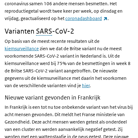
coronavirus samen 106 andere mensen besmetten. Het
reproductiegetal wordt twee keer per week, op dinsdag en
(externe link)
vrijdag, geactualiseerd op het
coronadashboard
.
Varianten
SARS
-CoV-2
Op basis van de meest recente resultaten uit de
kiemsurveillance
zien we dat de Britse variant nu de meest
voorkomende SARS-CoV-2 variant in Nederland is. Uit de
kiemsurveillance werd bij 75% van de besmettingen in week 8
de Britse SARS-CoV-2 variant aangetroffen. De nieuwste
gegevens uit de kiemsurveillance met daarin het voorkomen
van de verschillende varianten vind je
hier
.
Nieuwe variant gevonden in Frankrijk
In Frankrijk is een tot nu toe onbekende variant van het virus bij
acht mensen gevonden. Dit meldt het Franse ministerie van
Gezondheid. Deze acht mensen werden getest als onderdeel
van een cluster en werden aanvankelijk negatief getest. Zij
werden met een wattenstaafje in de neus getest. Deze nieuwe