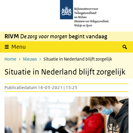
Overslaan en naar de inhoud gaan
Direct naar de hoofdnavigatie
Rijksinstituut voor
Volksgezondheid
en Milieu
Ministerie van Volksgezondheid,
Welzijn en Sport
RIVM
De zorg voor morgen
begint vandaag
Z
Menu
Home
Nieuws
Situatie in Nederland blijft zorgelijk
Situatie in Nederland blijft zorgelijk
Publicatiedatum 16-03-2021 | 15:25