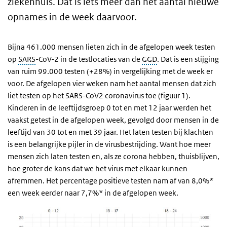
ziekenhuis. Dat is iets meer dan het aantal nieuwe
opnames in de week daarvoor.
Bijna 461.000 mensen lieten zich in de afgelopen week testen
op
SARS
-CoV-2 in de testlocaties van de
GGD
. Dat is een stijging
van ruim 99.000 testen (+28%) in vergelijking met de week er
voor. De afgelopen vier weken nam het aantal mensen dat zich
liet testen op het SARS-CoV2 coronavirus toe (figuur 1).
Kinderen in de leeftijdsgroep 0 tot en met 12 jaar werden het
vaakst getest in de afgelopen week, gevolgd door mensen in de
leeftijd van 30 tot en met 39 jaar. Het laten testen bij klachten
is een belangrijke pijler in de virusbestrijding. Want hoe meer
mensen zich laten testen en, als ze corona hebben, thuisblijven,
hoe groter de kans dat we het virus met elkaar kunnen
afremmen. Het percentage positieve testen nam af van 8,0%*
een week eerder naar 7,7%* in de afgelopen week.