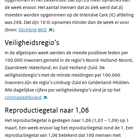
de week ervoor. Het aantal mensen dat zo ziek werd dat zij
moesten worden opgenomen op de Intensive Care (IC) afdeling
was 268. Dat zijn 10 IC-opnames minder dan de week er voor
(externe link)
(bron:
Stichting NICE
).
Veiligheidsregio’s
In de afgelopen week werden de meeste positieve testen per
100.000 inwoners gemeld in de regio’s Noord-Holland-Noord,
Zaanstreek-Waterland, en Zuid-Holland-Zuid. De
veiligheidsregio’s met de minste meldingen per 100.000
inwoners zijn de regio’s Limburg-Zuid en Gelderland-Midden.
Alle dagelijkse cijfers per veiligheidsregio’s vind je op het
(externe link)
coronadashboard
.
Reproductiegetal naar 1,06
Het reproductiegetal is gestegen naar 1,06 (1,03 – 1,09) op 1
maart. Een week ervoor lag het reproductiegetal rond de 1. Een
reproductiegetal van 1,06 betekent dat 100 mensen met