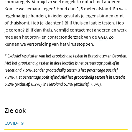
coronaregels. Vermijd zo veel mogelijk contact met anderen.
Kom je wel iemand tegen? Houd dan 1,5 meter afstand. En was
regelmatig je handen, in ieder geval als je ergens binnenkomt
of thuiskomt. Heb je klachten? Blijf thuis en laat je testen. Heb
je corona? Blijf dan thuis, vermijd contact met anderen en werk
mee aan het bron- en contactonderzoek van de
GGD
. Zo
kunnen we verspreiding van het virus stoppen.
* Exclusief resultaten van het grootschalig testen in Bunschoten en Dronten.
Met het grootschalig testen in deze locaties is het percentage positief in
Nederland 7,6%, zonder grootschalig testen is het percentage positief
7,7%. Het percentage positief inclusief het grootschalig testen is in Utrecht
6,2% (exclusief: 6,2%), in Flevoland 5,7% (exclusief: 7,3%).
Zie ook
COVID-19