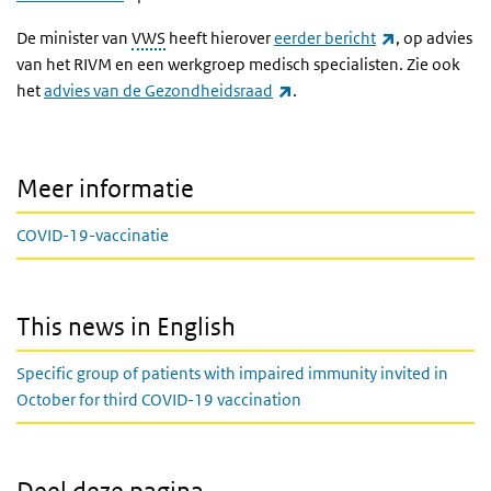
(externe link
De minister van
VWS
heeft hierover
eerder bericht
, op advies
van het RIVM en een werkgroep medisch specialisten. Zie ook
(externe link)
het
advies van de Gezondheidsraad
.
Meer informatie
COVID-19-vaccinatie
This news in English
Specific group of patients with impaired immunity invited in
October for third COVID-19 vaccination