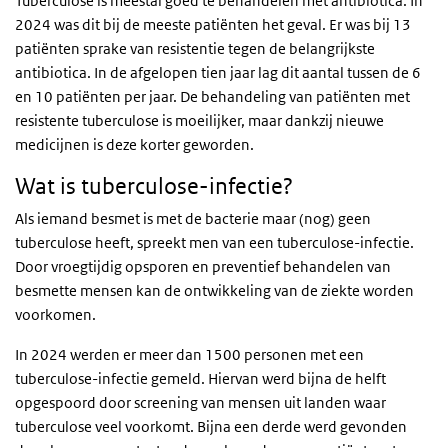
Tuberculose is meestal goed te behandelen met antibiotica. In
2024 was dit bij de meeste patiënten het geval. Er was bij 13
patiënten sprake van resistentie tegen de belangrijkste
antibiotica. In de afgelopen tien jaar lag dit aantal tussen de 6
en 10 patiënten per jaar. De behandeling van patiënten met
resistente tuberculose is moeilijker, maar dankzij nieuwe
medicijnen is deze korter geworden.
Wat is tuberculose-infectie?
Als iemand besmet is met de bacterie maar (nog) geen
tuberculose heeft, spreekt men van een tuberculose-infectie.
Door vroegtijdig opsporen en preventief behandelen van
besmette mensen kan de ontwikkeling van de ziekte worden
voorkomen.
In 2024 werden er meer dan 1500 personen met een
tuberculose-infectie gemeld. Hiervan werd bijna de helft
opgespoord door screening van mensen uit landen waar
tuberculose veel voorkomt. Bijna een derde werd gevonden