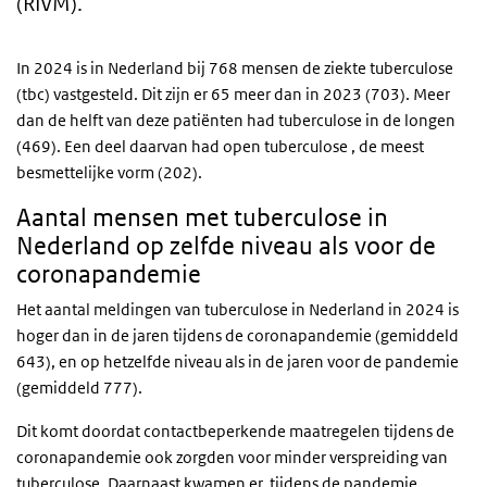
(RIVM).
In 2024 is in Nederland bij 768 mensen de ziekte tuberculose
(tbc) vastgesteld. Dit zijn er 65 meer dan in 2023 (703). Meer
dan de helft van deze patiënten had tuberculose in de longen
(469). Een deel daarvan had open tuberculose , de meest
besmettelijke vorm (202).
Aantal mensen met tuberculose in
Nederland op zelfde niveau als voor de
coronapandemie
Het aantal meldingen van tuberculose in Nederland in 2024 is
hoger dan in de jaren tijdens de coronapandemie (gemiddeld
643), en op hetzelfde niveau als in de jaren voor de pandemie
(gemiddeld 777).
Dit komt doordat contactbeperkende maatregelen tijdens de
coronapandemie ook zorgden voor minder verspreiding van
tuberculose. Daarnaast kwamen er tijdens de pandemie