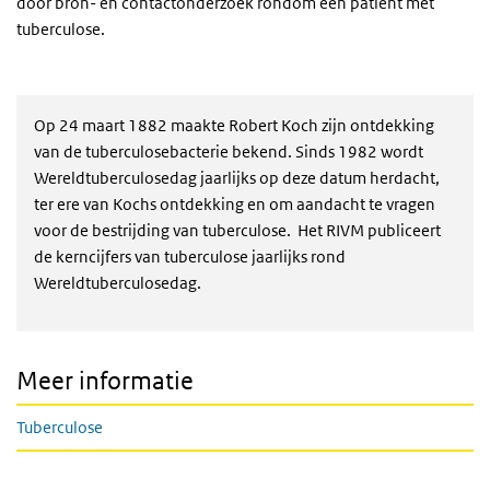
door bron- en contactonderzoek rondom een patiënt met
tuberculose.
Op 24 maart 1882 maakte Robert Koch zijn ontdekking
van de tuberculosebacterie bekend. Sinds 1982 wordt
Wereldtuberculosedag jaarlijks op deze datum herdacht,
ter ere van Kochs ontdekking en om aandacht te vragen
voor de bestrijding van tuberculose. Het RIVM publiceert
de kerncijfers van tuberculose jaarlijks rond
Wereldtuberculosedag.
Meer informatie
Tuberculose