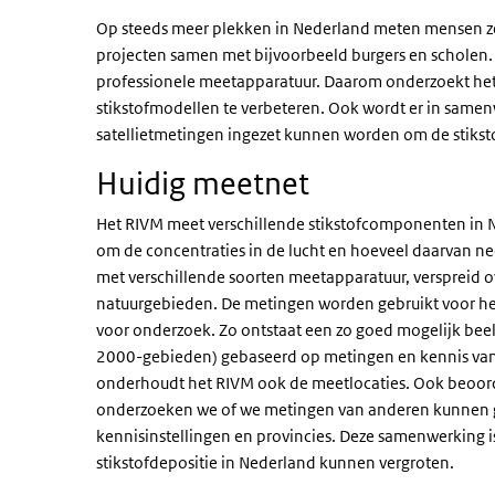
Op steeds meer plekken in Nederland meten mensen zel
projecten samen met bijvoorbeeld burgers en scholen
professionele meetapparatuur. Daarom onderzoekt he
stikstofmodellen te verbeteren. Ook wordt er in sam
satellietmetingen ingezet kunnen worden om de stiksto
Huidig meetnet
Het RIVM meet verschillende stikstofcomponenten in 
om de concentraties in de lucht en hoeveel daarvan n
met verschillende soorten meetapparatuur, verspreid 
natuurgebieden. De metingen worden gebruikt voor he
voor onderzoek. Zo ontstaat een zo goed mogelijk beel
2000-gebieden) gebaseerd op metingen en kennis van 
onderhoudt het RIVM ook de meetlocaties. Ook beoor
onderzoeken we of we metingen van anderen kunnen g
kennisinstellingen en provincies. Deze samenwerking 
stikstofdepositie in Nederland kunnen vergroten.