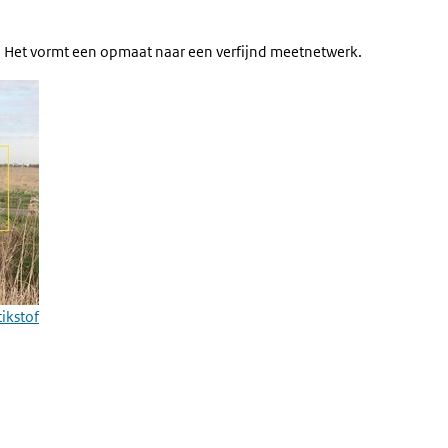
et. Het vormt een opmaat naar een verfijnd meetnetwerk.
tikstof