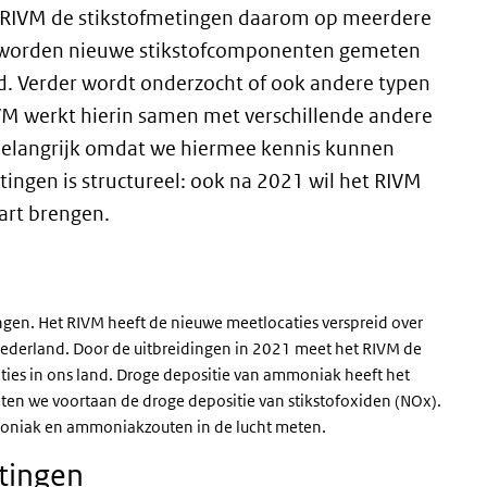
et RIVM de stikstofmetingen daarom op meerdere
 worden nieuwe stikstofcomponenten gemeten
 Verder wordt onderzocht of ook andere typen
M werkt hierin samen met verschillende andere
 belangrijk omdat we hiermee kennis kunnen
tingen is structureel: ook na 2021 wil het RIVM
aart brengen.
ingen. Het RIVM heeft de nieuwe meetlocaties verspreid over
r Nederland. Door de uitbreidingen in 2021 meet het RIVM de
ties in ons land. Droge depositie van ammoniak heeft het
eten we voortaan de droge depositie van stikstofoxiden (NOx).
moniak en ammoniakzouten in de lucht meten.
etingen