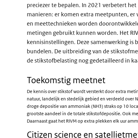
preciezer te bepalen. In 2021 verbetert h
manieren: er komen extra meetpunten, er
en meettechnieken worden doorontwikkeld.
metingen gebruikt kunnen worden. Het RIV
kennisinstellingen. Deze samenwerking is
bundelen. De uitbreiding van de stikstofme
de stikstofbelasting nog gedetailleerd in k
Toekomstig meetnet
De kennis over stikstof wordt versterkt door extra met
natuur, landelijk en stedelijk gebied en verdeeld ove
droge depositie van ammoniak (NH3) straks op 10 loca
grootste aandeel in de totale stikstofdepositie. Ook m
Daarnaast gaat het RIVM op extra plekken elk uur am
Citizen science en satellietm