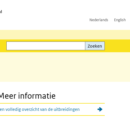
id
Nederlands
English
Zoeken
ink)
Zoeken
Meer informatie
en volledig overzicht van de uitbreidingen