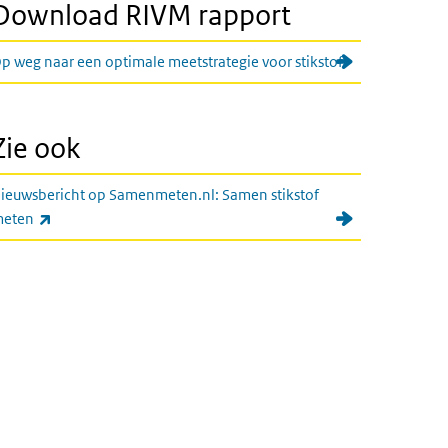
Download RIVM rapport
p weg naar een optimale meetstrategie voor stikstof
Zie ook
ieuwsbericht op Samenmeten.nl: Samen stikstof
(externe link)
eten